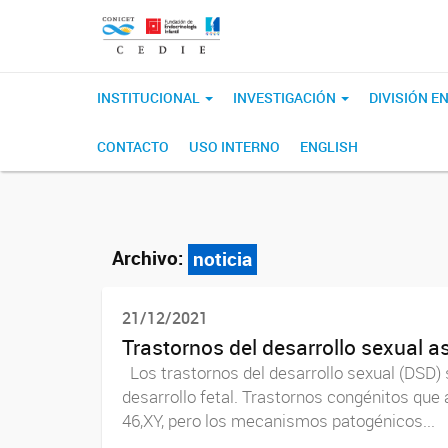
INSTITUCIONAL
INVESTIGACIÓN
DIVISIÓN 
CONTACTO
USO INTERNO
ENGLISH
Archivo:
noticia
21/12/2021
Trastornos del desarrollo sexual a
Los trastornos del desarrollo sexual (DSD) 
desarrollo fetal. Trastornos congénitos que
46,XY, pero los mecanismos patogénicos...