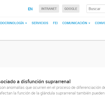
EN
INTRANET
GOOGLE
ENDOCRINOLOGÍA
SERVICIOS
FEI
COMUNICACIÓN
CONVO
sociado a disfunción suprarrenal
son anomalías que ocurren en el proceso de diferenciación de
 afectan la función de la glándula suprarrenal también pueden