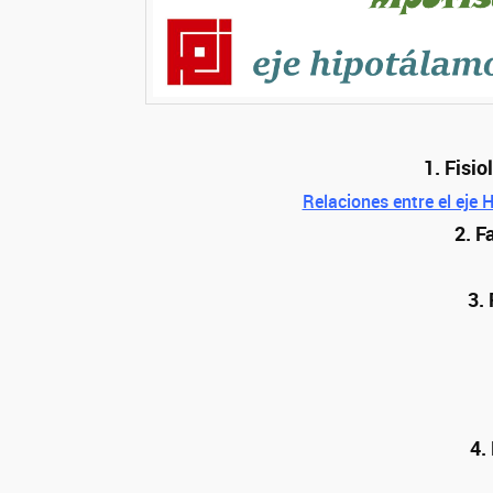
1. Fisio
Relaciones entre el eje
2. F
3.
4.