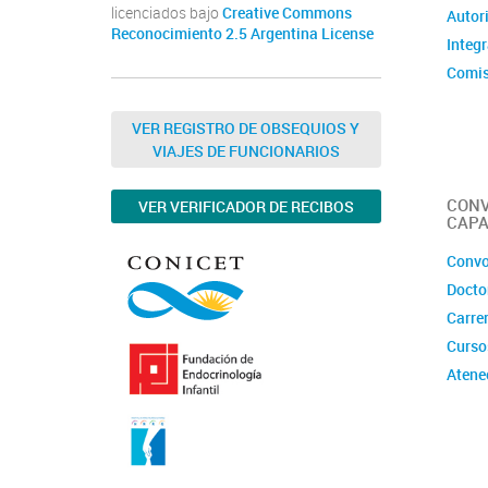
licenciados bajo
Creative Commons
Autor
Reconocimiento 2.5 Argentina License
Integ
Comis
Comit
VER REGISTRO DE OBSEQUIOS Y
VIAJES DE FUNCIONARIOS
CONV
VER VERIFICADOR DE RECIBOS
CAPA
Convo
Docto
Carrer
Curso
Atene