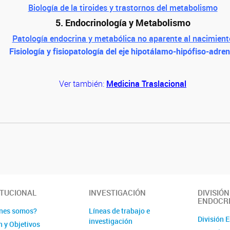
Biología de la tiroides y trastornos del metabolismo
5. Endocrinología y Metabolismo
Patología endocrina y metabólica no aparente al nacimient
Fisiología y fisiopatología del eje hipotálamo-hipófiso-adren
Ver también:
Medicina Traslacional
ITUCIONAL
INVESTIGACIÓN
DIVISIÓN
ENDOCR
nes somos?
Líneas de trabajo e
División 
investigación
n y Objetivos