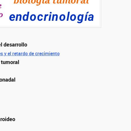
l desarrollo
s y el retardo de crecimiento
a tumoral
gonadal
iroideo