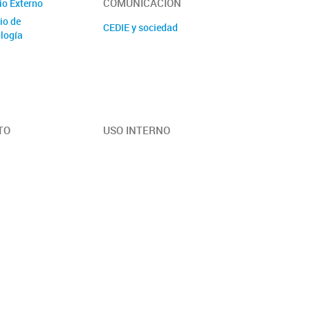
COMUNICACIÓN
io Externo
io de
CEDIE y sociedad
logía
TO
USO INTERNO