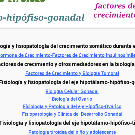
logía y fisiopatología del crecimiento somático durante e
 Hormona de Crecimiento-Factores de Crecimiento Insulinosímile
actores de crecimiento y otros mediadores en la biologí
Factores de Crecimiento y Biología Tumoral
 Fisiología y fisiopatología del eje hipotálamo-hipófiso-
Biología Celular Gonadal
Biología del Ovario
Fisiología y Patología del eje Hipófiso-Ovárico
Fisiopatología y Clínica del Desarrollo Gonadal
 Fisiología y fisiopatología del eje hipotálamo-hipófiso-t
Patología tiroidea del niño y adolescente