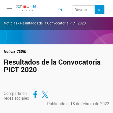
Toggle
EN
navigation
Noticias / Resultados de la Convocatoria PICT 2020
Noticia CEDIE
Resultados de la Convocatoria
PICT 2020
.
Compartir en Facebook
Compartir en Twitter
Compartir en
redes sociales
Publicado el 18 de febrero de 2022