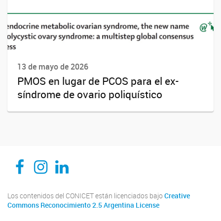
13 de mayo de 2026
PMOS en lugar de PCOS para el ex-
síndrome de ovario poliquístico
CEDIE, Centro de Investigaciones Endocrinológicas Dr. César Bergadá
CEDIE, Centro de Investigaciones Endocrinológicas Dr. César Bergadá
CEDIE, Centro de Investigaciones Endocrinológicas Dr. César Bergadá
Los contenidos del CONICET están licenciados bajo
Creative
Commons Reconocimiento 2.5 Argentina License