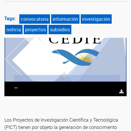
Tags:
convocatoria
información
investigación
noticia
proyectos
subsidios
**
Los Proyectos de Investigación Científica y Tecnológica
(PICT) tienen por objeto la generación de conocimiento