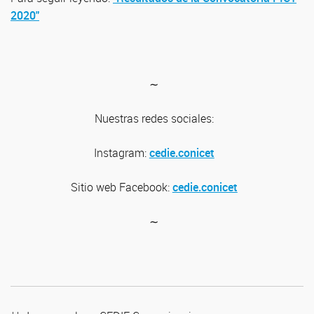
2020"
∼
Nuestras redes sociales:
Instagram:
cedie.conicet
Sitio web
Facebook:
cedie.conicet
∼