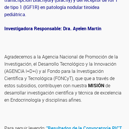
transcripción Brachyury (Brachy) y del receptor de IGF1
de tipo 1 (IGF1R) en patología nodular tiroidea
pediátrica.
Investigadora Responsable: Dra. Ayelen Martin
Agradecemos a la Agencia Nacional de Promoción de la
Investigación, el Desarrollo Tecnológico y la Innovación
(AGENCIA I+D+i) y al Fondo para la Investigación
Científica y Tecnológica (FONCyT), que que a través de
estos subsidios, contribuyen con nuestra
MISIÓN
de
desarrollar investigación científica y técnica de excelencia
en Endocrinología y disciplinas afines.
Para seguir leyendo:
"Resultados de la Convocatoria PICT