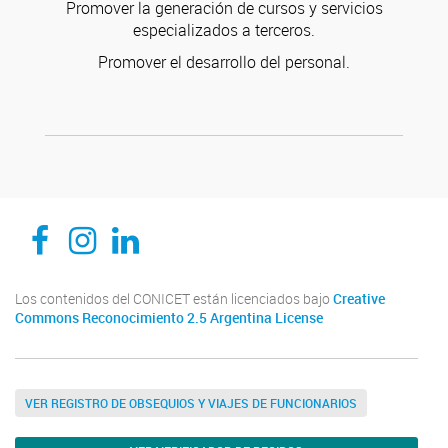
Promover la generación de cursos y servicios
especializados a terceros.
Promover el desarrollo del personal.
CEDIE, Centro de Investigaciones Endocrinológicas Dr. César Bergadá
CEDIE, Centro de Investigaciones Endocrinológicas Dr. César Bergadá
CEDIE, Centro de Investigaciones Endocrinológicas Dr. César Bergadá
Los contenidos del CONICET están licenciados bajo
Creative
Commons Reconocimiento 2.5 Argentina License
VER REGISTRO DE OBSEQUIOS Y VIAJES DE FUNCIONARIOS