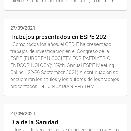
inicio de la pubertad. Por el contrario, la hormona...
27/09/2021
Trabajos presentados en ESPE 2021
Como todos los años, el CEDIE ha presentado
trabajos de investigación en el Congreso de la
ESPE (EUROPEAN SOCIETY FOR PAEDIATRIC
ENDOCRINOLOGY): "59th Annual ESPE Meeting
Online" (22-26 September 2021) A continuación se
encuentran los títulos y los autores de los trabajos
presentados: ♦ "CIRCADIAN RHYTHM...
21/09/2021
Día de la Sanidad
Hoy, 21 de septiembre se conmemora en nuestro