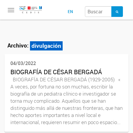
Toggle
EN
navigation
Archivo:
divulgación
04/03/2022
BIOGRAFÍA DE CÉSAR BERGADÁ
BIOGRAFÍA DE CÉSAR BERGADÁ (1929-2005) «
A veces, por fortuna no son muchas, escribir la
biografía de un pediatra clínico e investigador se
torna muy complicado. Aquellos que se han
distinguido más allá de nuestras fronteras, que han
hecho aportes importantes a nivel local e
internacional, requieren resumir en poco espacio...