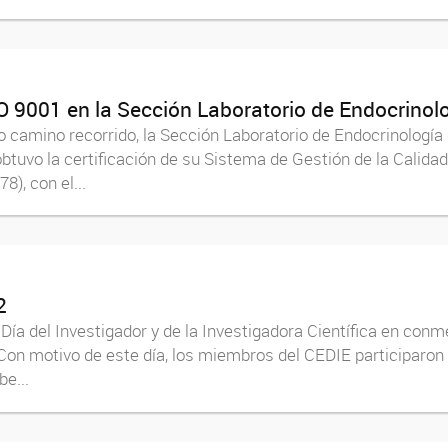
O 9001 en la Sección Laboratorio de Endocrino
 camino recorrido, la Sección Laboratorio de Endocrinología 
btuvo la certificación de su Sistema de Gestión de la Cali
), con el...
2
 Día del Investigador y de la Investigadora Científica en co
 Con motivo de este día, los miembros del CEDIE participaron
be...