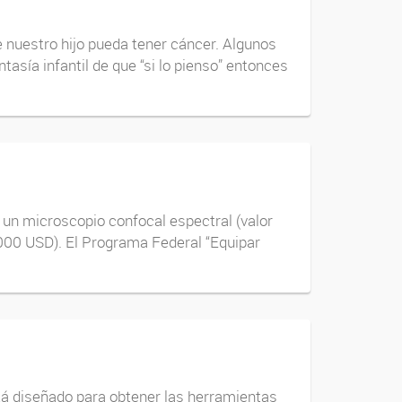
 nuestro hijo pueda tener cáncer. Algunos
sía infantil de que “si lo pienso” entonces
un microscopio confocal espectral (valor
000 USD). El Programa Federal “Equipar
stá diseñado para obtener las herramientas