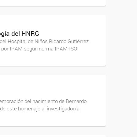
logía del HNRG
del Hospital de Niños Ricardo Gutiérrez
dad por IRAM según norma IRAM-ISO
nmemoración del nacimiento de Bernardo
 de este homenaje al investigador/a