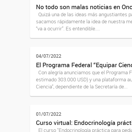
No todo son malas noticias en Onco
Quizá una de las ideas más angustiantes pa
sacamos rápidamente la idea de nuestra ment
“va a ocurrir”. Es entendible....
04/07/2022
El Programa Federal “Equipar Cien
Con alegría anunciamos que el Programa Fed
estimado 303.000 USD) y una plataforma aut
Ciencia”, dependiente de la Secretaría de...
01/07/2022
Curso virtual: Endocrinología prác
El curso "Endocrinología práctica para pedi