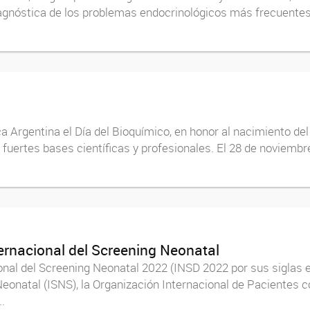
iagnóstica de los problemas endocrinológicos más frecuentes
 Argentina el Día del Bioquímico, en honor al nacimiento del
 fuertes bases científicas y profesionales. El 28 de noviemb
ternacional del Screening Neonatal
onal del Screening Neonatal 2022 (INSD 2022 por sus siglas en
Neonatal (ISNS), la Organización Internacional de Pacientes 
.