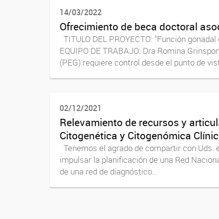
14/03/2022
Ofrecimiento de beca doctoral as
TITULO DEL PROYECTO: "Función gonadal 
EQUIPO DE TRABAJO: Dra Romina Grinspon, D
(PEG) requiere control desde el punto de vist
02/12/2021
Relevamiento de recursos y articul
Citogenética y Citogenómica Clíni
Tenemos el agrado de compartir con Uds. el 
impulsar la planificación de una Red Nacion
de una red de diagnóstico...
Navegador de artículos