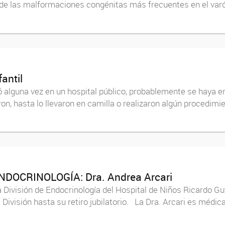
 de las malformaciones congénitas más frecuentes en el varó
antil
ó alguna vez en un hospital público, probablemente se haya e
ron, hasta lo llevaron en camilla o realizaron algún procedimi
NDOCRINOLOGÍA: Dra. Andrea Arcari
a División de Endocrinología del Hospital de Niños Ricardo Gu
visión hasta su retiro jubilatorio. La Dra. Arcari es médica