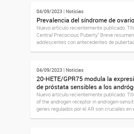
04/09/2023 | Noticias
Prevalencia del síndrome de ovario
Nuevo artículo recientemente publicado: Títu
Central Precocious Puberty" Breve resumen:
adolescentes con antecedentes de pubertad.
04/09/2023 | Noticias
20-HETE/GPR75 modula la expresión
de próstata sensibles a los andró
Nuevo artículo recientemente publicado: Tít
of the androgen receptor in androgen-sensit
genes regulados por el AR son cruciales en el