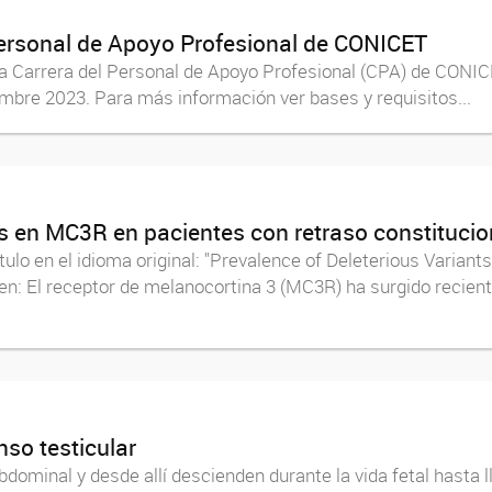
Personal de Apoyo Profesional de CONICET
a Carrera del Personal de Apoyo Profesional (CPA) de CONICE
mbre 2023. Para más información ver bases y requisitos...
s en MC3R en pacientes con retraso constitucion
lo en el idioma original: "Prevalence of Deleterious Variant
: El receptor de melanocortina 3 (MC3R) ha surgido recient
nso testicular
dominal y desde allí descienden durante la vida fetal hasta lle