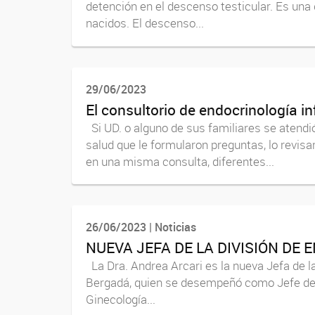
detención en el descenso testicular. Es una
nacidos. El descenso...
29/06/2023
El consultorio de endocrinología inf
Si UD. o alguno de sus familiares se atendi
salud que le formularon preguntas, lo revisa
en una misma consulta, diferentes...
26/06/2023 | Noticias
NUEVA JEFA DE LA DIVISIÓN DE E
La Dra. Andrea Arcari es la nueva Jefa de l
Bergadá, quien se desempeñó como Jefe de Di
Ginecología...