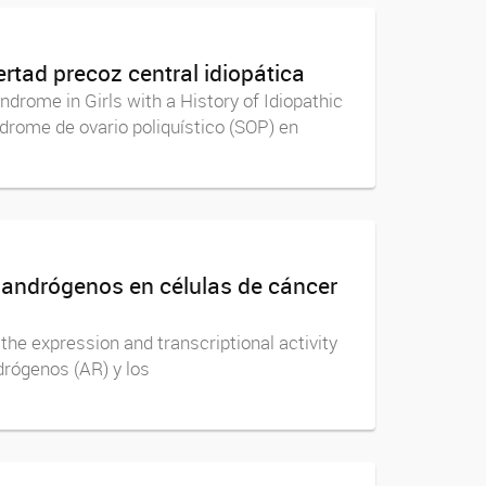
rtad precoz central idiopática
ndrome in Girls with a History of Idiopathic
drome de ovario poliquístico (SOP) en
e andrógenos en células de cáncer
he expression and transcriptional activity
drógenos (AR) y los