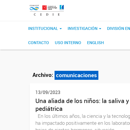
INSTITUCIONAL
INVESTIGACIÓN
DIVISIÓN 
CONTACTO
USO INTERNO
ENGLISH
Archivo:
comunicaciones
13/09/2023
Una aliada de los niños: la saliva 
pediátrica
En los últimos años, la ciencia y la tecnol
ha impactado positivamente en los laborator
bajas de ciertas hormonas, situación...