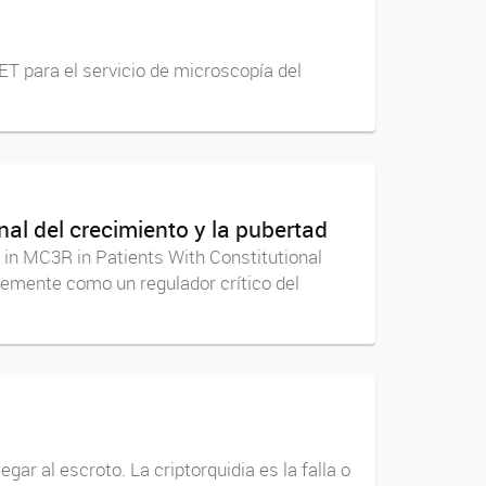
T para el servicio de microscopía del
al del crecimiento y la pubertad
s in MC3R in Patients With Constitutional
emente como un regulador crítico del
gar al escroto. La criptorquidia es la falla o