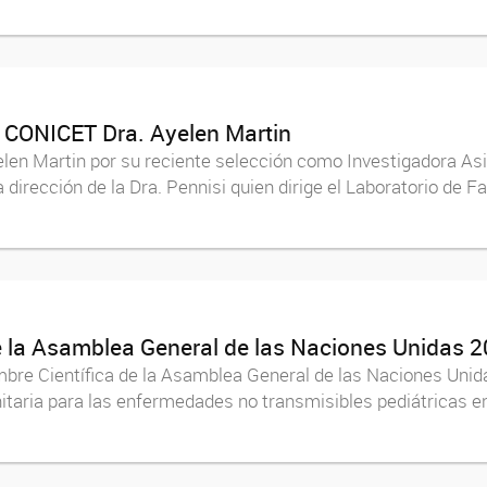
a CONICET Dra. Ayelen Martin
elen Martin por su reciente selección como Investigadora A
 dirección de la Dra. Pennisi quien dirige el Laboratorio de
de la Asamblea General de las Naciones Unidas 
umbre Científica de la Asamblea General de las Naciones Uni
nitaria para las enfermedades no transmisibles pediátricas e