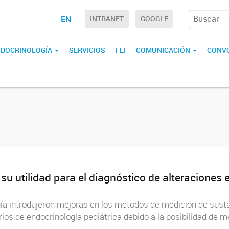
EN
INTRANET
GOOGLE
ENDOCRINOLOGÍA
SERVICIOS
FEI
COMUNICACIÓN
CONVO
y su utilidad para el diagnóstico de alteraciones
ogía introdujeron mejoras en los métodos de medición de sust
ios de endocrinología pediátrica debido a la posibilidad de 