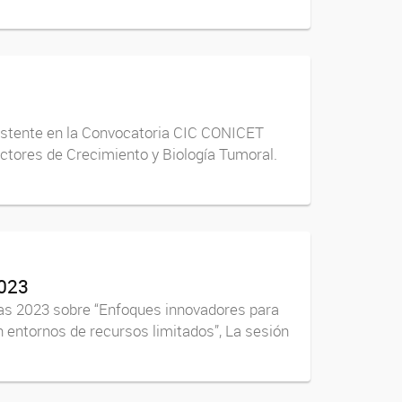
sistente en la Convocatoria CIC CONICET
 Factores de Crecimiento y Biología Tumoral.
2023
das 2023 sobre “Enfoques innovadores para
n entornos de recursos limitados”, La sesión