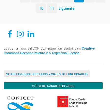
10
11
siguiente
CEDIE, Centro de Investigaciones Endocrinológicas Dr. César Bergadá
CEDIE, Centro de Investigaciones Endocrinológicas Dr. César Bergadá
CEDIE, Centro de Investigaciones Endocrinológicas Dr. César Bergadá
Los contenidos del CONICET están licenciados bajo
Creative
Commons Reconocimiento 2.5 Argentina License
VER REGISTRO DE OBSEQUIOS Y VIAJES DE FUNCIONARIOS
VER VERIFICADOR DE RECIBOS