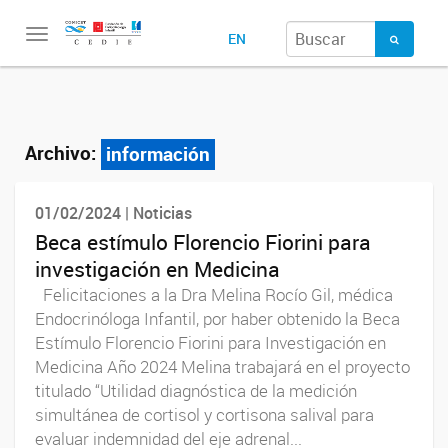
Toggle
EN
navigation
Archivo:
información
01/02/2024 | Noticias
Beca estímulo Florencio Fiorini para
investigación en Medicina
Felicitaciones a la Dra Melina Rocío Gil, médica
Endocrinóloga Infantil, por haber obtenido la Beca
Estímulo Florencio Fiorini para Investigación en
Medicina Año 2024 Melina trabajará en el proyecto
titulado “Utilidad diagnóstica de la medición
simultánea de cortisol y cortisona salival para
evaluar indemnidad del eje adrenal...