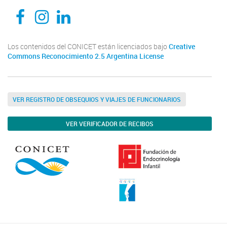
CEDIE, Centro de Investigaciones Endocrinológicas Dr. César Bergadá
CEDIE, Centro de Investigaciones Endocrinológicas Dr. César Bergadá
CEDIE, Centro de Investigaciones Endocrinológicas Dr. César Bergadá
Los contenidos del CONICET están licenciados bajo
Creative
Commons Reconocimiento 2.5 Argentina License
VER REGISTRO DE OBSEQUIOS Y VIAJES DE FUNCIONARIOS
VER VERIFICADOR DE RECIBOS