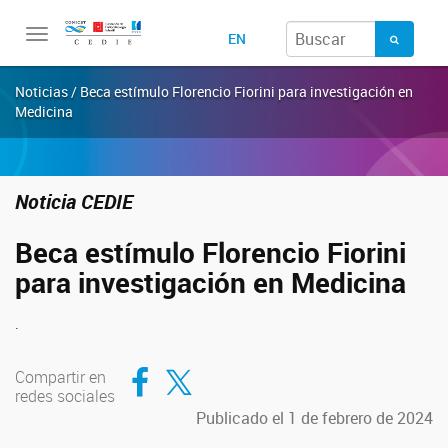
Toggle
EN
navigation
Noticias / Beca estímulo Florencio Fiorini para investigación en
Medicina
Noticia CEDIE
Beca estímulo Florencio Fiorini
para investigación en Medicina
.
Compartir en Facebook
Compartir en Twitter
Compartir en
redes sociales
Publicado el 1 de febrero de 2024