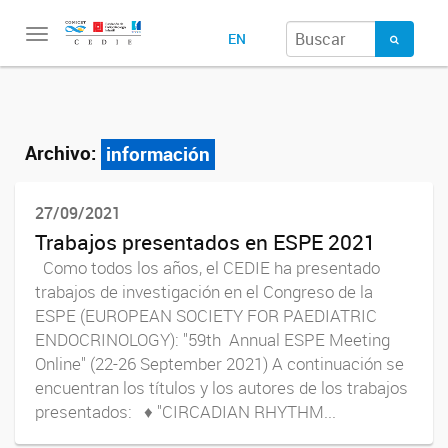
Toggle
EN
navigation
Archivo:
información
27/09/2021
Trabajos presentados en ESPE 2021
Como todos los años, el CEDIE ha presentado
trabajos de investigación en el Congreso de la
ESPE (EUROPEAN SOCIETY FOR PAEDIATRIC
ENDOCRINOLOGY): "59th Annual ESPE Meeting
Online" (22-26 September 2021) A continuación se
encuentran los títulos y los autores de los trabajos
presentados: ♦ "CIRCADIAN RHYTHM...