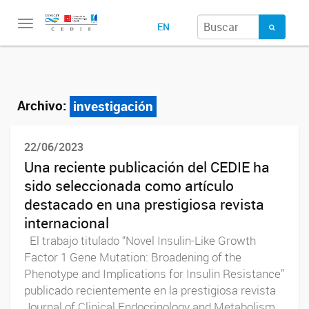
Toggle
EN
navigation
Archivo:
investigación
22/06/2023
Una reciente publicación del CEDIE ha
sido seleccionada como artículo
destacado en una prestigiosa revista
internacional
El trabajo titulado “Novel Insulin-Like Growth
Factor 1 Gene Mutation: Broadening of the
Phenotype and Implications for Insulin Resistance”
publicado recientemente en la prestigiosa revista
Journal of Clinical Endocrinology and Metabolism