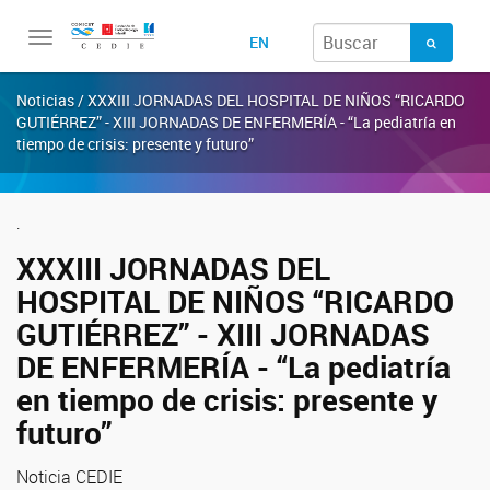
Toggle
EN
navigation
Noticias / XXXIII JORNADAS DEL HOSPITAL DE NIÑOS “RICARDO
GUTIÉRREZ” - XIII JORNADAS DE ENFERMERÍA - “La pediatría en
tiempo de crisis: presente y futuro”
.
XXXIII JORNADAS DEL
HOSPITAL DE NIÑOS “RICARDO
GUTIÉRREZ” - XIII JORNADAS
DE ENFERMERÍA - “La pediatría
en tiempo de crisis: presente y
futuro”
Noticia CEDIE