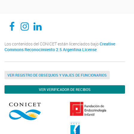
CEDIE, Centro de Investigaciones Endocrinológicas Dr. César Bergadá
CEDIE, Centro de Investigaciones Endocrinológicas Dr. César Bergadá
CEDIE, Centro de Investigaciones Endocrinológicas Dr. César Bergadá
Los contenidos del CONICET están licenciados bajo
Creative
Commons Reconocimiento 2.5 Argentina License
VER REGISTRO DE OBSEQUIOS Y VIAJES DE FUNCIONARIOS
VER VERIFICADOR DE RECIBOS