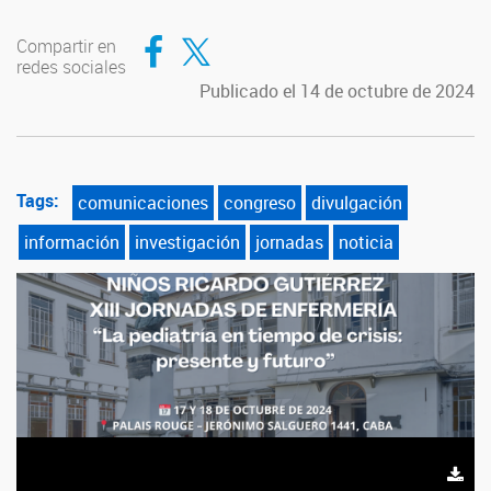
Compartir en Facebook
Compartir en Twitter
Compartir en
redes sociales
Publicado el 14 de octubre de 2024
Tags:
comunicaciones
congreso
divulgación
información
investigación
jornadas
noticia