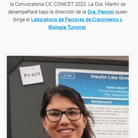
la Convocatoria CIC CONICET 2022. La Dra. Martin se
desempeñará bajo la dirección de la
Dra. Pennisi
quien
dirige el
Laboratorio de Factores de Crecimiento y
Biología Tumoral
.