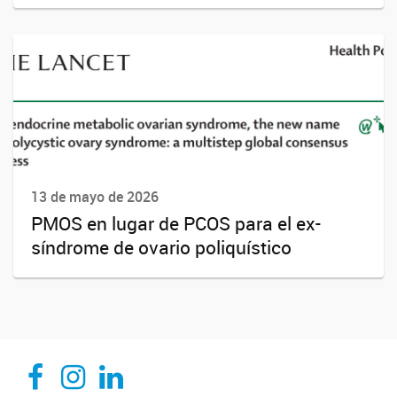
13 de mayo de 2026
PMOS en lugar de PCOS para el ex-
síndrome de ovario poliquístico
CEDIE, Centro de Investigaciones Endocrinológicas Dr. César Bergadá
CEDIE, Centro de Investigaciones Endocrinológicas Dr. César Bergadá
CEDIE, Centro de Investigaciones Endocrinológicas Dr. César Bergadá