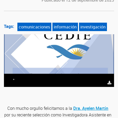
Publicado el 12 de septiembre de 2023
Tags:
comunicaciones
información
investigación
*
Con mucho orgullo felicitamos a la
Dra. Ayelen Martin
por su reciente selección como Investigadora Asistente en