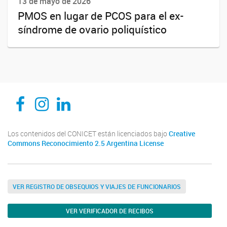
13 de mayo de 2026
PMOS en lugar de PCOS para el ex-
síndrome de ovario poliquístico
CEDIE, Centro de Investigaciones Endocrinológicas Dr. César Bergadá
CEDIE, Centro de Investigaciones Endocrinológicas Dr. César Bergadá
CEDIE, Centro de Investigaciones Endocrinológicas Dr. César Bergadá
Los contenidos del CONICET están licenciados bajo
Creative
Commons Reconocimiento 2.5 Argentina License
VER REGISTRO DE OBSEQUIOS Y VIAJES DE FUNCIONARIOS
VER VERIFICADOR DE RECIBOS