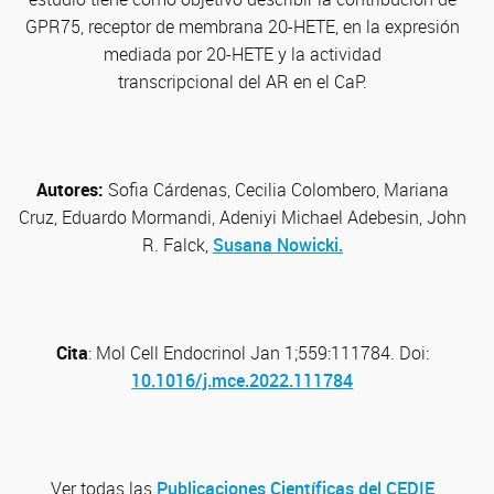
GPR75, receptor de membrana 20-HETE, en la expresión
mediada por 20-HETE y la actividad
transcripcional del AR en el CaP.
Autores:
Sofia Cárdenas, Cecilia Colombero, Mariana
Cruz, Eduardo Mormandi, Adeniyi Michael Adebesin, John
R. Falck,
Susana Nowicki.
Cita
: Mol Cell Endocrinol Jan 1;559:111784. Doi:
10.1016/j.mce.2022.111784
Ver todas las
Publicaciones Científicas del CEDIE