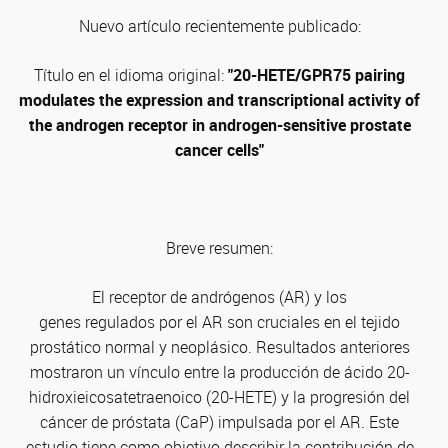
Nuevo artículo recientemente publicado:
Título en el idioma original:
"20-HETE/GPR75 pairing
modulates the expression and transcriptional activity of
the androgen receptor in androgen-sensitive prostate
cancer cells"
Breve resumen:
El receptor de andrógenos (AR) y los
genes regulados por el AR son cruciales en el tejido
prostático normal y neoplásico. Resultados anteriores
mostraron un vínculo entre la producción de ácido 20-
hidroxieicosatetraenoico (20-HETE) y la progresión del
cáncer de próstata (CaP) impulsada por el AR. Este
estudio tiene como objetivo describir la contribución de