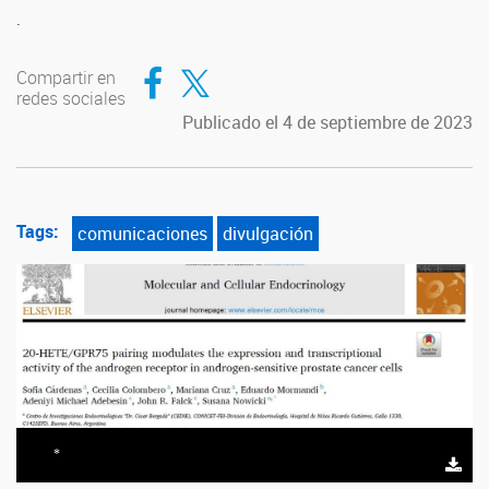
.
Compartir en Facebook
Compartir en Twitter
Compartir en
redes sociales
Publicado el 4 de septiembre de 2023
Tags:
comunicaciones
divulgación
*