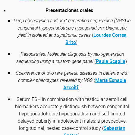
Presentaciones orales
:
Deep phenotyping and next-generation sequencing (NGS) in
congenital hypogonadotropic hypogonadism: Diagnostic
yield in isolated and syndromic cases
(
Lourdes Correa
Brito
).
Rasopathies: Molecular diagnosis by next-generation
sequencing using a custom gene panel
(
Paula Scaglia
).
Coexistence of two rare genetic diseases in patients with
complex phenotypes revealed by NGS
(
María Esnaola
Azcoiti
).
Serum FSH in combination with testicular sertoli cell
biomarkers accurately distinguish between congenital
hypogonadotropic hypogonadism and self-limited
delayed puberty in adolescent males: a prospective,
longitudinal, nested case-control study (
Sebastían