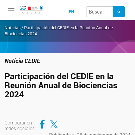
Toggle
EN
navigation
Noticias / Participación del CEDIE en la Reunión Anual de
Biociencias 2024
Noticia CEDIE
Participación del CEDIE en la
Reunión Anual de Biociencias
2024
.
Compartir en Facebook
Compartir en Twitter
Compartir en
redes sociales