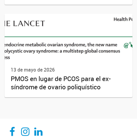
13 de mayo de 2026
PMOS en lugar de PCOS para el ex-
síndrome de ovario poliquístico
CEDIE, Centro de Investigaciones Endocrinológicas Dr. César Bergadá
CEDIE, Centro de Investigaciones Endocrinológicas Dr. César Bergadá
CEDIE, Centro de Investigaciones Endocrinológicas Dr. César Bergadá