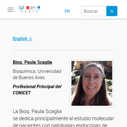
Toggle
EN
navigation
English ⇓
Bioq. Paula Scaglia
Bioquímica, Universidad
de Buenos Aires
Profesional Principal del
CONICET
La Bioq. Paula Scaglia
se dedica principalmente al estudio molecular
de pacientes con patologías endocrinas de