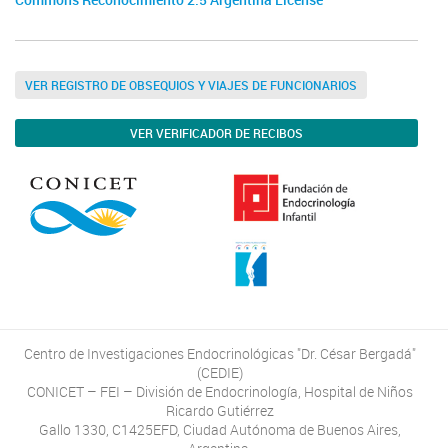
Commons Reconocimiento 2.5 Argentina License
VER REGISTRO DE OBSEQUIOS Y VIAJES DE FUNCIONARIOS
VER VERIFICADOR DE RECIBOS
Centro de Investigaciones Endocrinológicas "Dr. César Bergadá"
(CEDIE)
CONICET – FEI – División de Endocrinología, Hospital de Niños
Ricardo Gutiérrez
Gallo 1330, C1425EFD, Ciudad Autónoma de Buenos Aires,