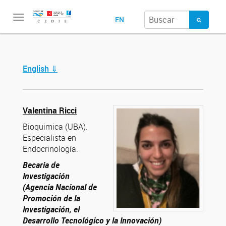
Toggle
EN
navigation
English ⇓
Valentina Ricci
Bioquimica (UBA).
Especialista en
Endocrinología.
Becaria de
Investigación
(Agencia Nacional de
Promoción de la
Investigación, el
Desarrollo Tecnológico y la Innovación)