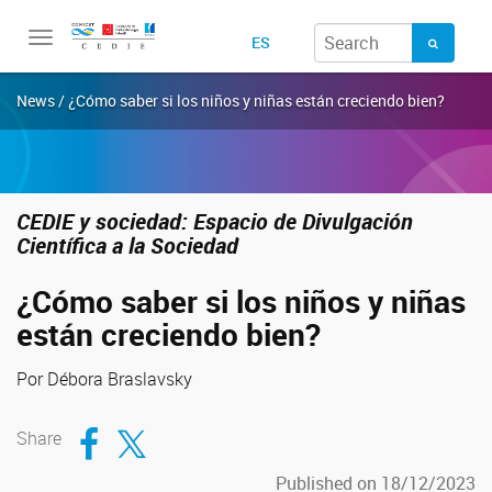
Toggle
ES
navigation
News / ¿Cómo saber si los niños y niñas están creciendo bien?
CEDIE y sociedad:
Espacio de
Divulgación
Científica a la Sociedad
¿Cómo saber si los niños y niñas
están creciendo bien?
Por Débora Braslavsky
Compartir en Facebook
Compartir en Twitter
Share
Published on 18/12/2023