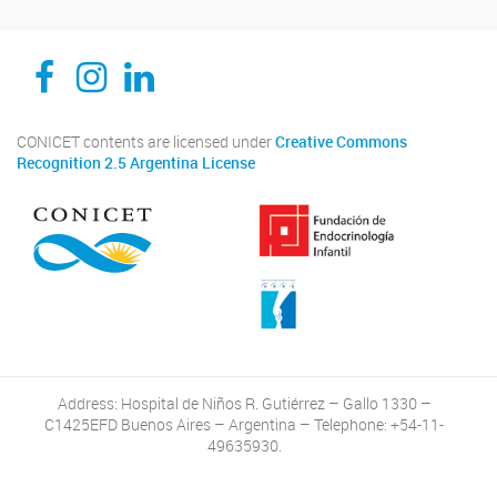
CEDIE, Centro de Investigaciones Endocrinológicas Dr. César Bergadá
CEDIE, Centro de Investigaciones Endocrinológicas Dr. César Bergadá
CEDIE, Centro de Investigaciones Endocrinológicas Dr. César Bergadá
CONICET contents are licensed under
Creative Commons
Recognition 2.5 Argentina License
Address: Hospital de Niños R. Gutiérrez – Gallo 1330 –
C1425EFD Buenos Aires – Argentina – Telephone: +54-11-
49635930.