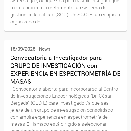
sistema que, aunque sea poco visible, asegura que
todo funcione correctamente: un sistema de
gestión de la calidad (SGC). Un SGC es un conjunto
organizado de...
15/09/2025 | News
Convocatoria a Investigador para
GRUPO DE INVESTIGACIÓN con
EXPERIENCIA EN ESPECTROMETRÍA DE
MASAS
Convocatoria abierta para incorporarse al Centro
de Investigaciones Endocrinológicas "Dr. César
Bergadá" (CEDIE) para investigador/a que sea
jefe/a de un grupo de investigación consolidado
con amplia experiencia en espectrometría de
masas El llamado está dirigido a seleccionar
Investigadores/as con amplia experiencia en...