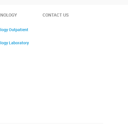
INOLOGY
CONTACT US
logy Outpatient
logy Laboratory