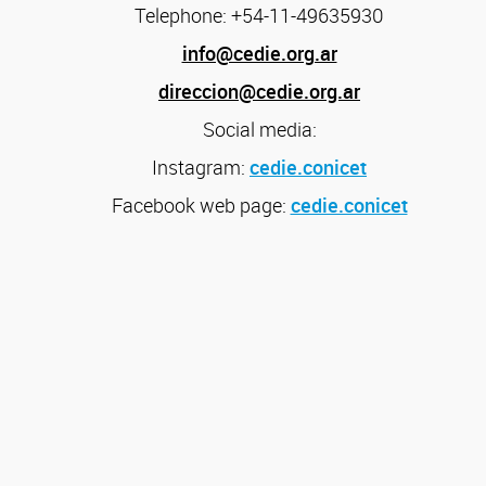
Telephone: +54-11-49635930
info@cedie.org.ar
direccion@cedie.org.ar
Social media:
Instagram:
cedie.conicet
Facebook web page:
cedie.conicet