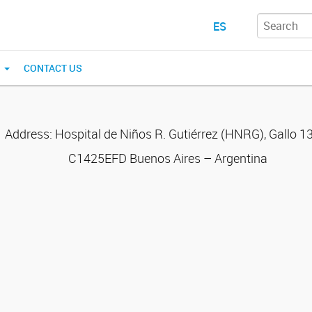
ES
N
CONTACT US
Address: Hospital de Niños R. Gutiérrez (HNRG), Gallo 1
C1425EFD Buenos Aires – Argentina