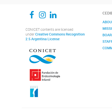
CEDIE, Centro de Investigaciones Endocrinológicas Dr. César Bergadá
CEDIE, Centro de Investigaciones Endocrinológicas Dr. César Bergadá
CEDIE, Centro de Investigaciones Endocrinológicas Dr. César Bergadá
CEDI
ABOU
MISS
CONICET contents are licensed
under
Creative Commons Recognition
BOAR
2.5 Argentina License
STAF
COMM