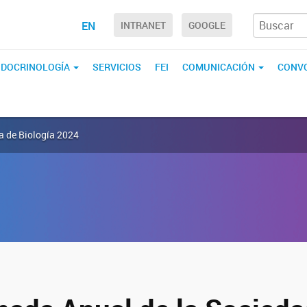
EN
INTRANET
GOOGLE
ENDOCRINOLOGÍA
SERVICIOS
FEI
COMUNICACIÓN
CONVO
a de Biología 2024