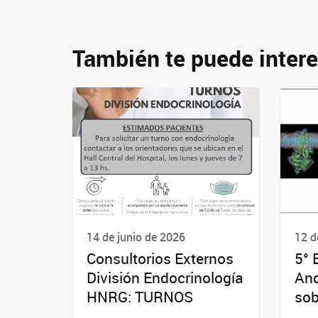
También te puede intere
14 de junio de 2026
12 d
Consultorios Externos
5° 
División Endocrinología
And
HNRG: TURNOS
sob