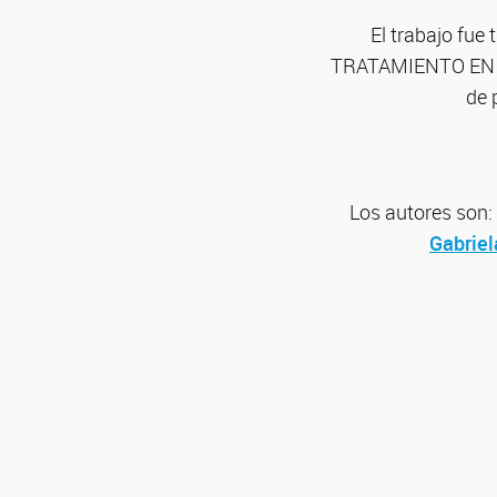
El trabajo f
TRATAMIENTO EN R
de 
Los autores son:
Gabriel