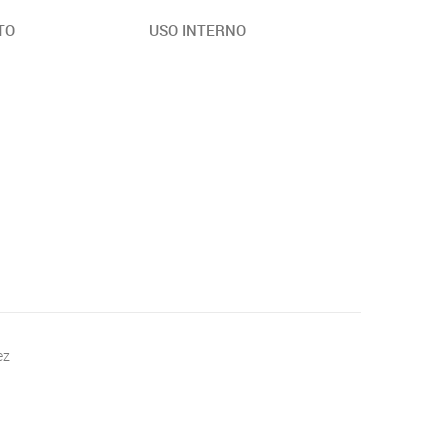
TO
USO INTERNO
ez