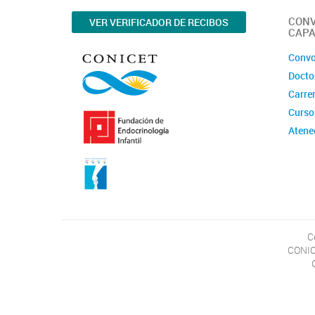
CONV
VER VERIFICADOR DE RECIBOS
CAPA
Convo
Docto
Carrer
Curso
Atene
C
CONICE