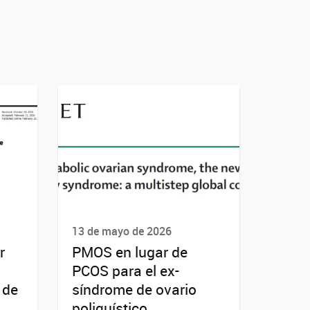
13 de mayo de 2026
r
PMOS en lugar de
PCOS para el ex-
 de
síndrome de ovario
poliquístico