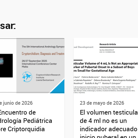
sar:
e junio de 2026
23 de mayo de 2026
Encuentro de
El volumen testicula
rología Pediátrica
de 4 ml no es un
re Criptorquidia
indicador adecuado
inicio puberal en un