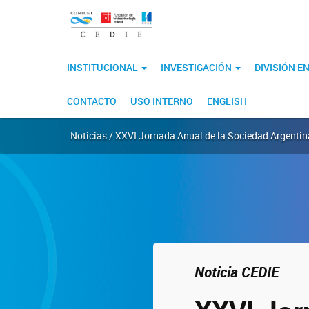
INSTITUCIONAL
INVESTIGACIÓN
DIVISIÓN 
CONTACTO
USO INTERNO
ENGLISH
Noticias / XXVI Jornada Anual de la Sociedad Argentin
Noticia CEDIE