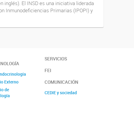
 inglés). El INSD es una iniciativa liderada
con Inmunodeficiencias Primarias (IPOPI) y
SERVICIOS
INOLOGÍA
FEI
Endocrinología
COMUNICACIÓN
io Externo
io de
CEDIE y sociedad
logía