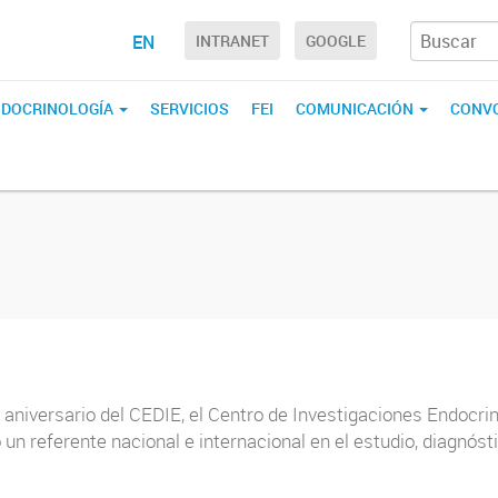
EN
INTRANET
GOOGLE
ENDOCRINOLOGÍA
SERVICIOS
FEI
COMUNICACIÓN
CONVO
niversario del CEDIE, el Centro de Investigaciones Endocri
un referente nacional e internacional en el estudio, diagnó