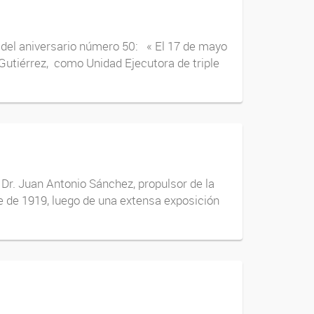
 del aniversario número 50: « El 17 de mayo
Gutiérrez, como Unidad Ejecutora de triple
 Dr. Juan Antonio Sánchez, propulsor de la
re de 1919, luego de una extensa exposición