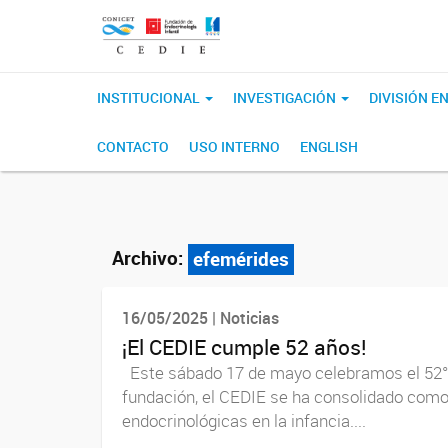
INSTITUCIONAL
INVESTIGACIÓN
DIVISIÓN 
CONTACTO
USO INTERNO
ENGLISH
Archivo:
efemérides
16/05/2025 | Noticias
¡El CEDIE cumple 52 años!
Este sábado 17 de mayo celebramos el 52° a
fundación, el CEDIE se ha consolidado como 
endocrinológicas en la infancia....