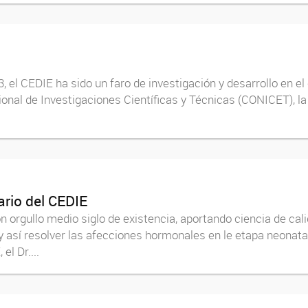
 el CEDIE ha sido un faro de investigación y desarrollo en el
onal de Investigaciones Científicas y Técnicas (CONICET), la 
ario del CEDIE
rgullo medio siglo de existencia, aportando ciencia de calid
sí resolver las afecciones hormonales en le etapa neonatal, 
el Dr....