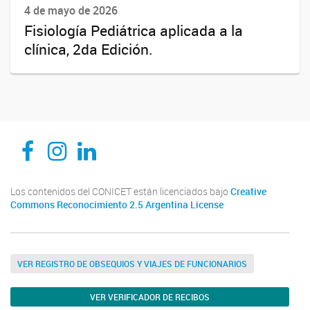
4 de mayo de 2026
Fisiología Pediátrica aplicada a la
clínica, 2da Edición.
CEDIE, Centro de Investigaciones Endocrinológicas Dr. César Bergadá
CEDIE, Centro de Investigaciones Endocrinológicas Dr. César Bergadá
CEDIE, Centro de Investigaciones Endocrinológicas Dr. César Bergadá
Los contenidos del CONICET están licenciados bajo
Creative
Commons Reconocimiento 2.5 Argentina License
VER REGISTRO DE OBSEQUIOS Y VIAJES DE FUNCIONARIOS
VER VERIFICADOR DE RECIBOS