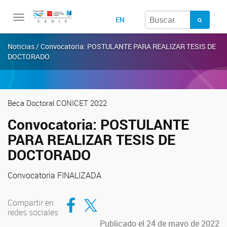
Toggle
EN
navigation
Noticias / Convocatoria: POSTULANTE PARA REALIZAR TESIS DE
DOCTORADO
Beca Doctoral CONICET 2022
Convocatoria: POSTULANTE
PARA REALIZAR TESIS DE
DOCTORADO
Convocatoria FINALIZADA
Compartir en Facebook
Compartir en Twitter
Compartir en
redes sociales
Publicado el 24 de mayo de 2022