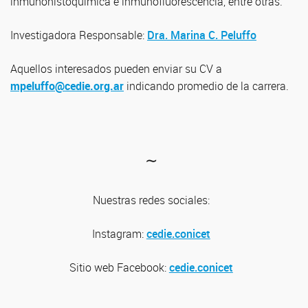
inmunohistoquímica e inmunofluorescencia, entre otras.
Investigadora Responsable:
Dra. Marina C. Peluffo
Aquellos interesados pueden enviar su CV a
mpeluffo@cedie.org.ar
indicando promedio de la carrera.
∼
Nuestras redes sociales:
Instagram:
cedie.conicet
Sitio web
Facebook:
cedie.conicet