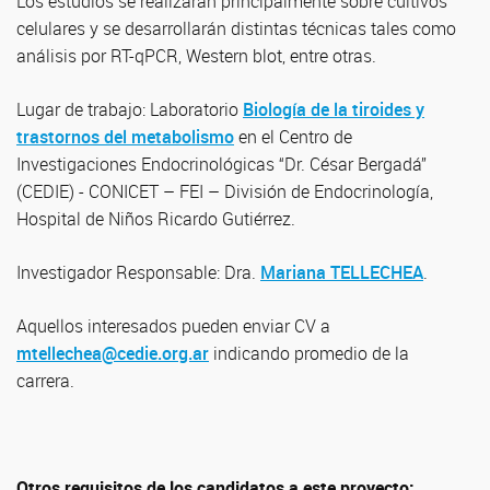
Los estudios se realizarán principalmente sobre cultivos
celulares y se desarrollarán distintas técnicas tales como
análisis por RT-qPCR, Western blot, entre otras.
Lugar de trabajo: Laboratorio
Biología de la tiroides y
trastornos del metabolismo
en el Centro de
Investigaciones Endocrinológicas “Dr. César Bergadá”
(CEDIE) - CONICET – FEI – División de Endocrinología,
Hospital de Niños Ricardo Gutiérrez.
Investigador Responsable: Dra.
Mariana TELLECHEA
.
Aquellos interesados pueden enviar CV a
mtellechea@cedie.org.ar
indicando promedio de la
carrera.
Otros requisitos de los candidatos a este proyecto: