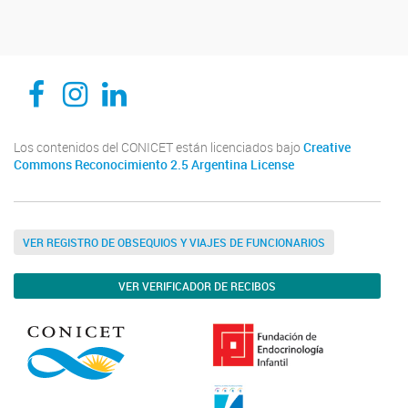
CEDIE, Centro de Investigaciones Endocrinológicas Dr. César Bergadá
CEDIE, Centro de Investigaciones Endocrinológicas Dr. César Bergadá
CEDIE, Centro de Investigaciones Endocrinológicas Dr. César Bergadá
Los contenidos del CONICET están licenciados bajo
Creative
Commons Reconocimiento 2.5 Argentina License
VER REGISTRO DE OBSEQUIOS Y VIAJES DE FUNCIONARIOS
VER VERIFICADOR DE RECIBOS