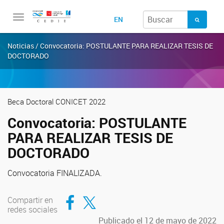
Toggle
EN
navigation
Noticias / Convocatoria: POSTULANTE PARA REALIZAR TESIS DE
DOCTORADO
Beca Doctoral CONICET 2022
Convocatoria: POSTULANTE
PARA REALIZAR TESIS DE
DOCTORADO
Convocatoria FINALIZADA.
Compartir en Facebook
Compartir en Twitter
Compartir en
redes sociales
Publicado el 12 de mayo de 2022