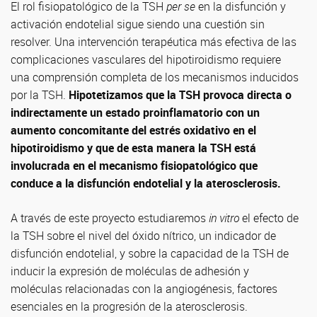
El rol fisiopatológico de la TSH
per se
en la disfunción y
activación endotelial sigue siendo una cuestión sin
resolver. Una intervención terapéutica más efectiva de las
complicaciones vasculares del hipotiroidismo requiere
una comprensión completa de los mecanismos inducidos
por la TSH.
Hipotetizamos que
la TSH provoca directa o
indirectamente un estado proinflamatorio con un
aumento concomitante del estrés oxidativo en el
hipotiroidismo y que de esta manera la TSH está
involucrada en el mecanismo fisiopatológico que
conduce a la disfunción endotelial y la aterosclerosis.
A través de este proyecto estudiaremos
in vitro
el efecto de
la TSH sobre el nivel del óxido nítrico, un indicador de
disfunción endotelial, y sobre la capacidad de la TSH de
inducir la expresión de moléculas de adhesión y
moléculas relacionadas con la angiogénesis, factores
esenciales en la progresión de la aterosclerosis.