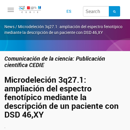
Toggle
ES
navigation
News / Microdeleción 3q27.1: ampliación del espectro fenotípico
mediante la descripción de un paciente con DSD 46,XY
Comunicación de la ciencia: Publicación
científica CEDIE
Microdeleción 3q27.1:
ampliación del espectro
fenotípico mediante la
descripción de un paciente con
DSD 46,XY
.