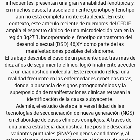
infrecuentes, presentan una gran variabilidad fenotípica y,
en muchos casos, la asociación entre genotipo y fenotipo
aún no está completamente establecida. En este
contexto, este artículo reciente de miembros del CEDIE
amplía el espectro clínico de una microdeleción rara en la
región 3q27.1, incorporando el fenotipo de trastorno del
desarrollo sexual (DSD) 46,XY como parte de las
manifestaciones posibles del síndrome.
El trabajo describe el caso de un paciente que, tras más de
diez años de seguimiento clínico, logró finalmente acceder
a un diagnóstico molecular. Este recorrido refleja una
realidad frecuente en las enfermedades genéticas raras,
donde la ausencia de signos patognomónicos y la
superposición de manifestaciones clínicas retrasan la
identificación de la causa subyacente.
Además, el estudio destaca la versatilidad de las
tecnologías de secuenciación de nueva generación (NGS)
en el abordaje de casos clínicos complejos. A través de
una única estrategia diagnóstica, fue posible descartar
variantes puntuales (SNVs) en genes candidatos y, al