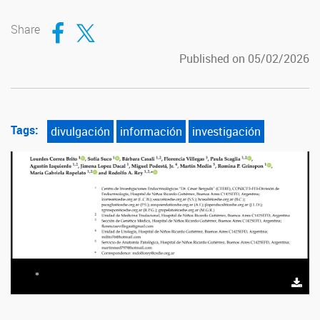
Compartir en Facebook
Compartir en Twitter
Share
Published on 05/02/2026
Tags:
divulgación
información
investigación
*