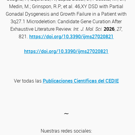
Medin, M.; Grinspon, R.P.; et al. 46,XY DSD with Partial
Gonadal Dysgenesis and Growth Failure in a Patient with
3q27.1 Microdeletion: Candidate Gene Curation After
Exhaustive Literature Review.
Int. J. Mol. Sci.
2026
,
27
,
821.
https://doi.org/10.3390/ijms27020821
https://doi.org/
10.3390/ijms27020821
Ver todas las
Publicaciones Científicas del CEDIE
∼
Nuestras redes sociales: