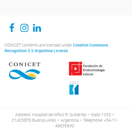
CEDIE, Centro de Investigaciones Endocrinológicas Dr. César Bergadá
CEDIE, Centro de Investigaciones Endocrinológicas Dr. César Bergadá
CEDIE, Centro de Investigaciones Endocrinológicas Dr. César Bergadá
CONICET contents are licensed under
Creative Commons
Recognition 2.5 Argentina License
Address: Hospital de Niños R. Gutiérrez – Gallo 1330 –
C1425EFD Buenos Aires – Argentina – Telephone: +54-11-
49635930.