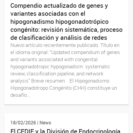
Compendio actualizado de genes y
variantes asociadas con el
hipogonadismo hipogonadotrópico
congénito: revisión sistemática, proceso
de clasificación y análisis de redes
Nuevo artículo recientemente publicado: Título en
el idioma original: “Updated compendium of genes
and variants associated with congenital
hypogonadotropic hypogonadism: systematic
review, classification pipeline, and network
analysis” Breve resumen: El Hipogonadismo
Hipogonadotropo Congénito (CHH) constituye un
desafío...
18/02/2026 | News
El CEDIE y la División de Endocrinología