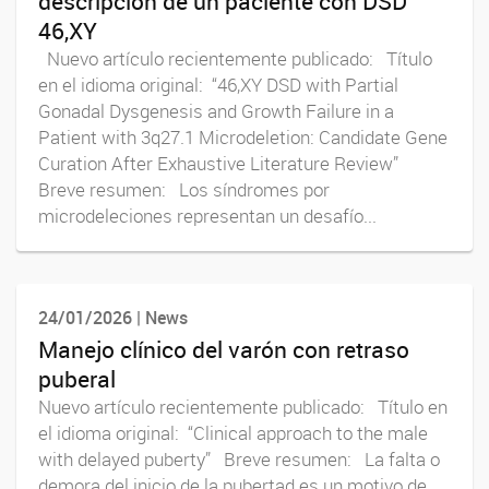
descripción de un paciente con DSD
46,XY
Nuevo artículo recientemente publicado: Título
en el idioma original: “46,XY DSD with Partial
Gonadal Dysgenesis and Growth Failure in a
Patient with 3q27.1 Microdeletion: Candidate Gene
Curation After Exhaustive Literature Review”
Breve resumen: Los síndromes por
microdeleciones representan un desafío...
24/01/2026 | News
Manejo clínico del varón con retraso
puberal
Nuevo artículo recientemente publicado: Título en
el idioma original: “Clinical approach to the male
with delayed puberty” Breve resumen: La falta o
demora del inicio de la pubertad es un motivo de