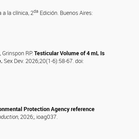
da
a la clínica, 2
Edición. Buenos Aires:
, Grinspon RP.
Testicular Volume of 4 mL Is
.
Sex Dev. 2026;20(1-6):58-67. doi:
ironmental Protection Agency reference
oduction
, 2026;, ioag037.