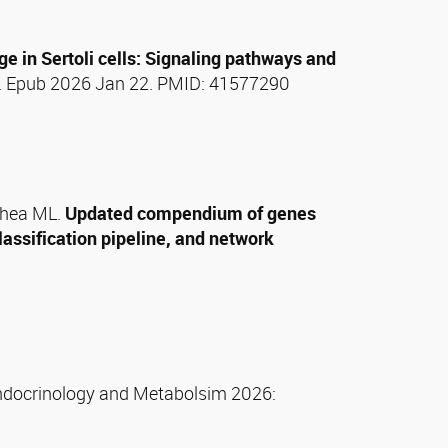
ge in Sertoli cells: Signaling pathways and
09. Epub 2026 Jan 22. PMID: 41577290
echea ML.
Updated compendium of genes
assification pipeline, and network
Endocrinology and Metabolsim 2026: