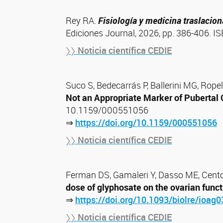
Rey RA.
Fisiología y medicina traslacion
Ediciones Journal, 2026, pp. 386-406. I
〉〉 Noticia científica CEDIE
Suco S, Bedecarrás P, Ballerini MG, Rop
Not an Appropriate Marker of Pubertal 
10.1159/000551056
⇒
https://doi.org/10.1159/000551056
〉〉 Noticia científica CEDIE
Ferman DS, Gamaleri Y, Dasso ME, Cento
dose of glyphosate on the ovarian funct
⇒
https://doi.org/10.1093/biolre/ioag0
〉〉 Noticia científica CEDIE