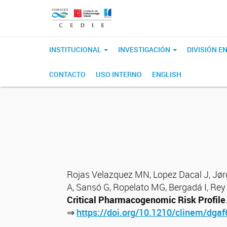
INSTITUCIONAL
INVESTIGACIÓN
DIVISIÓN 
CONTACTO
USO INTERNO
ENGLISH
Rojas Velazquez MN, Lopez Dacal J, Jørge
A, Sansó G, Ropelato MG, Bergadá I, Rey
Critical Pharmacogenomic Risk Profile
⇒
https://doi.org/10.1210/clinem/dga