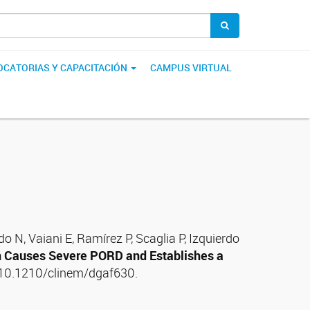
CATORIAS Y CAPACITACIÓN
CAMPUS VIRTUAL
N, Vaiani E, Ramírez P, Scaglia P, Izquierdo
 Causes Severe PORD and Establishes a
: 10.1210/clinem/dgaf630.