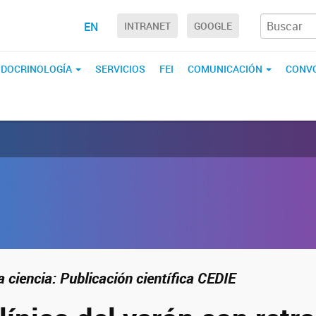
EN
INTRANET
GOOGLE
ENDOCRINOLOGÍA
SERVICIOS
FEI
COMUNICACIÓN
CONVO
 ciencia: Publicación científica CEDIE