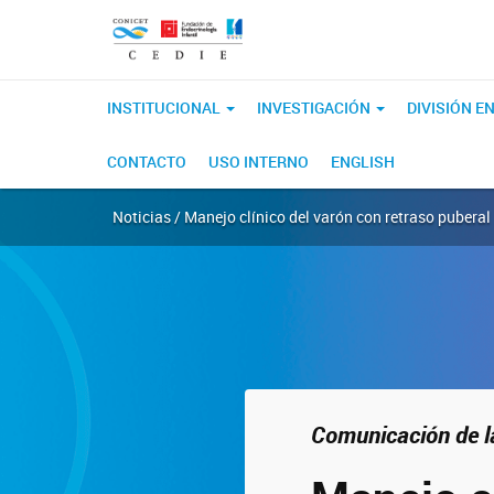
INSTITUCIONAL
INVESTIGACIÓN
DIVISIÓN 
CONTACTO
USO INTERNO
ENGLISH
Noticias / Manejo clínico del varón con retraso puberal
Comunicación de la