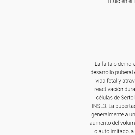
Título en el
La falta o demora
desarrollo puberal 
vida fetal y atra
reactivación dura
células de Sertol
INSL3. La pubertad
generalmente a una
aumento del volume
o autolimitado, 