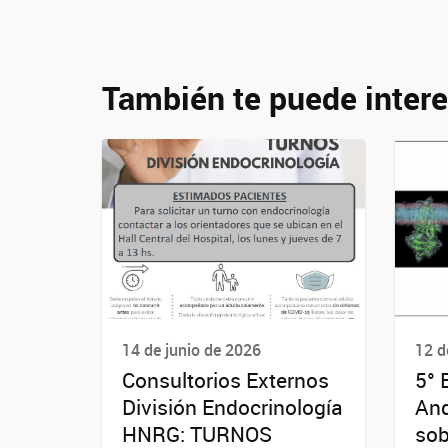
También te puede intere
14 de junio de 2026
12 d
Consultorios Externos
5° 
División Endocrinología
And
HNRG: TURNOS
sob