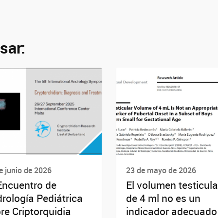
sar:
e junio de 2026
23 de mayo de 2026
Encuentro de
El volumen testicula
rología Pediátrica
de 4 ml no es un
re Criptorquidia
indicador adecuado