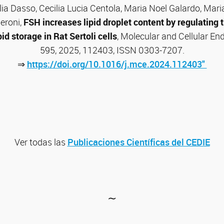
lia Dasso, Cecilia Lucia Centola, Maria Noel Galardo, Mari
Meroni,
FSH increases lipid droplet content by regulating 
pid storage in Rat Sertoli cells
, Molecular and Cellular En
595, 2025, 112403, ISSN 0303-7207.
⇒
https://doi.org/10.1016/j.mce.2024.112403"
Ver todas las
Publicaciones Científicas del CEDIE
∼