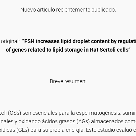
Nuevo artículo recientemente publicado:
 original:
“FSH increases lipid droplet content by regula
of genes related to lipid storage in Rat Sertoli cells”
Breve resumen:
toli (CSs) son esenciales para la espermatogénesis, sumi
inales y oxidando ácidos grasos (AGs) almacenados como 
pídicas (GLs) para su propia energía. Este estudio evaluó