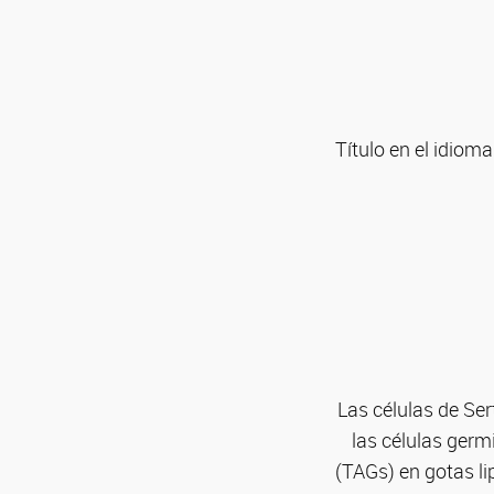
Título en el idioma
Las células de Ser
las células germ
(TAGs) en gotas li