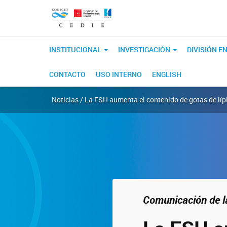
INSTITUCIONAL
INVESTIGACIÓN
DIVISIÓN 
CONTACTO
USO INTERNO
ENGLISH
Noticias / La FSH aumenta el contenido de gotas de lípi
Comunicación de la