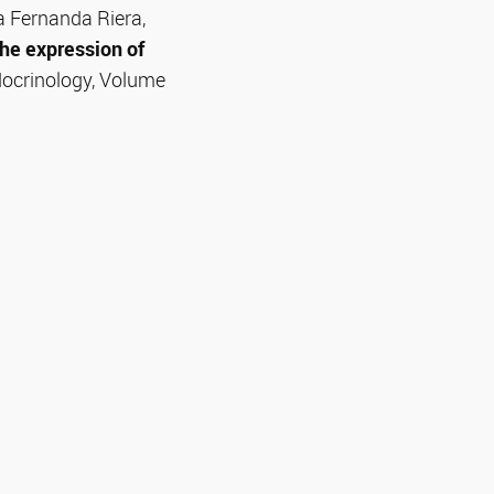
a Fernanda Riera,
the expression of
docrinology, Volume