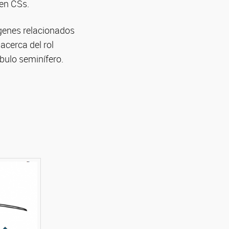
 en CSs.
 genes relacionados
acerca del rol
bulo seminífero.