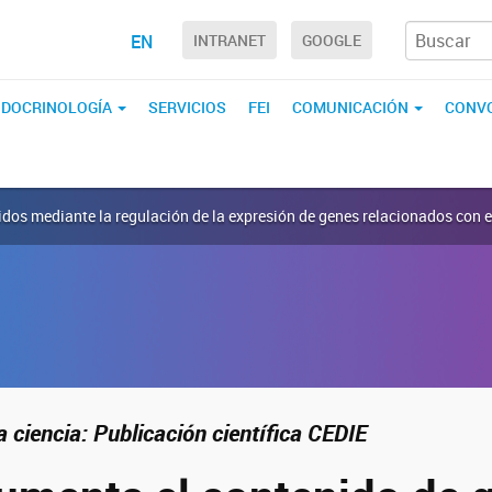
EN
INTRANET
GOOGLE
ENDOCRINOLOGÍA
SERVICIOS
FEI
COMUNICACIÓN
CONVO
dos mediante la regulación de la expresión de genes relacionados con el 
 ciencia: Publicación científica CEDIE