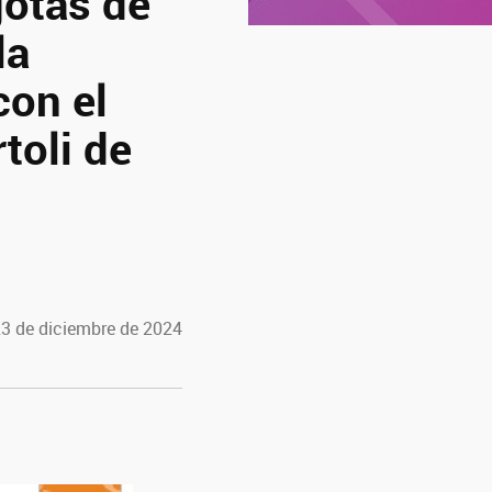
gotas de
la
con el
toli de
23 de diciembre de 2024