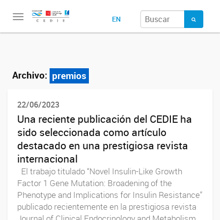
Toggle
EN
navigation
Archivo:
premios
22/06/2023
Una reciente publicación del CEDIE ha
sido seleccionada como artículo
destacado en una prestigiosa revista
internacional
El trabajo titulado “Novel Insulin-Like Growth
Factor 1 Gene Mutation: Broadening of the
Phenotype and Implications for Insulin Resistance”
publicado recientemente en la prestigiosa revista
Journal of Clinical Endocrinology and Metabolism