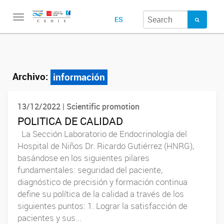
Toggle
ES
navigation
Archivo:
información
13/12/2022 | Scientific promotion
POLITICA DE CALIDAD
La Sección Laboratorio de Endocrinología del
Hospital de Niños Dr. Ricardo Gutiérrez (HNRG),
basándose en los siguientes pilares
fundamentales: seguridad del paciente,
diagnóstico de precisión y formación continua
define su política de la calidad a través de los
siguientes puntos: 1. Lograr la satisfacción de
pacientes y sus...