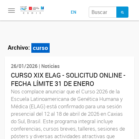
Toggle
EN
navigation
Archivo:
curso
26/01/2026 | Noticias
CURSO XIX ELAG - SOLICITUD ONLINE -
FECHA LÍMITE 31 DE ENERO
Nos complace anunciar que el Curso 2026 de la
Escuela Latinoamericana de Genética Humana y
Médica (ELAG) está confirmado para una sesión
presencial del 12 al 18 de abril de 2026 en Caxias
do Sul, Brasil. Este programa integral incluye
conferencias, cursos breves, talleres, sesiones de
pósters y diversas actividades atractivas que