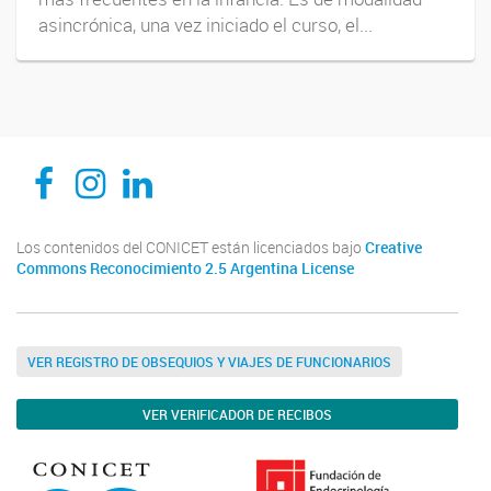
asincrónica, una vez iniciado el curso, el...
CEDIE, Centro de Investigaciones Endocrinológicas Dr. César Bergadá
CEDIE, Centro de Investigaciones Endocrinológicas Dr. César Bergadá
CEDIE, Centro de Investigaciones Endocrinológicas Dr. César Bergadá
Los contenidos del CONICET están licenciados bajo
Creative
Commons Reconocimiento 2.5 Argentina License
VER REGISTRO DE OBSEQUIOS Y VIAJES DE FUNCIONARIOS
VER VERIFICADOR DE RECIBOS