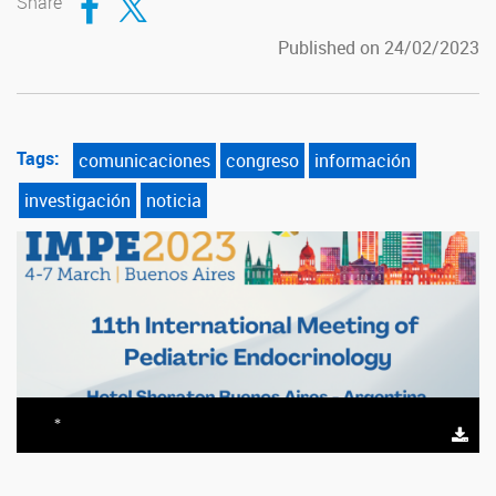
Share
Published on 24/02/2023
Tags:
comunicaciones
congreso
información
investigación
noticia
*