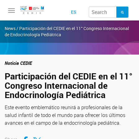
Toggle
ES
navigation
News / Participación del CEDIE en el 11° Congreso Internacional
de Endocrinología Pediátrica
Noticia CEDIE
Participación del CEDIE en el 11°
Congreso Internacional de
Endocrinología Pediátrica
Este evento emblemático reunirá a profesionales de la
salud infantil de todo el mundo para ofrecer los últimos
avances en el campo de la endocrinología pediátrica.
Compartir en Facebook
Compartir en Twitter