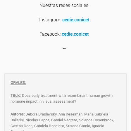
Nuestras redes sociales:
Instagram:
cedie.conicet
Facebook:
cedie.conicet
∼
ORALES:
Título:
Does early treatment with recombinant human growth
hormone impact in visual assessment?
Autores:
Débora Braslavsky, Ana Keselman. María Gabriela
Ballerini, Nicolas Cappa, Gabriel Negrete, Solange Rosenbrock,
Gastón Dech, Gabriela Ropelato, Susana Gamio, Ignacio