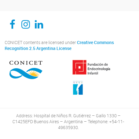
CEDIE, Centro de Investigaciones Endocrinológicas Dr. César Bergadá
CEDIE, Centro de Investigaciones Endocrinológicas Dr. César Bergadá
CEDIE, Centro de Investigaciones Endocrinológicas Dr. César Bergadá
CONICET contents are licensed under
Creative Commons
Recognition 2.5 Argentina License
Address: Hospital de Niños R. Gutiérrez – Gallo 1330 –
C1425EFD Buenos Aires – Argentina – Telephone: +54-11-
49635930.