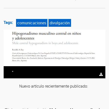
Tags:
comunicaciones
divulgación
*
Nuevo artículo recientemente publicado: