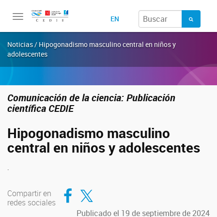
Toggle
EN
navigation
Noticias / Hipogonadismo masculino central en niños y
adolescentes
Comunicación de la ciencia: Publicación
científica CEDIE
Hipogonadismo masculino
central en niños y adolescentes
.
Compartir en Facebook
Compartir en Twitter
Compartir en
redes sociales
Publicado el 19 de septiembre de 2024