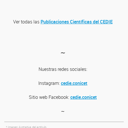
Ver todas las
Publicaciones Científicas del CEDIE
∼
Nuestras redes sociales:
Instagram:
cedie.conicet
Sitio web
Facebook:
cedie.conicet
∼
* Imagen ilustrativa del artículo