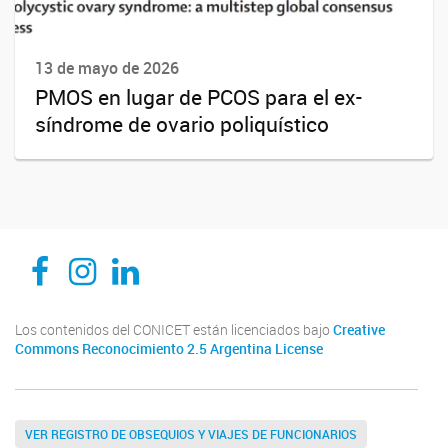
13 de mayo de 2026
PMOS en lugar de PCOS para el ex-
síndrome de ovario poliquístico
CEDIE, Centro de Investigaciones Endocrinológicas Dr. César Bergadá
CEDIE, Centro de Investigaciones Endocrinológicas Dr. César Bergadá
CEDIE, Centro de Investigaciones Endocrinológicas Dr. César Bergadá
Los contenidos del CONICET están licenciados bajo
Creative
Commons Reconocimiento 2.5 Argentina License
VER REGISTRO DE OBSEQUIOS Y VIAJES DE FUNCIONARIOS