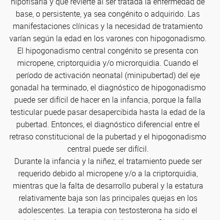
hipofisaria y que revierte al ser tratada la enfermedad de
base, o persistente, ya sea congénito o adquirido. Las
manifestaciones clínicas y la necesidad de tratamiento
varían según la edad en los varones con hipogonadismo.
El hipogonadismo central congénito se presenta con
micropene, criptorquidia y/o microrquidia. Cuando el
período de activación neonatal (minipubertad) del eje
gonadal ha terminado, el diagnóstico de hipogonadismo
puede ser difícil de hacer en la infancia, porque la falla
testicular puede pasar desapercibida hasta la edad de la
pubertad. Entonces, el diagnóstico diferencial entre el
retraso constitucional de la pubertad y el hipogonadismo
central puede ser difícil.
Durante la infancia y la niñez, el tratamiento puede ser
requerido debido al micropene y/o a la criptorquidia,
mientras que la falta de desarrollo puberal y la estatura
relativamente baja son las principales quejas en los
adolescentes. La terapia con testosterona ha sido el