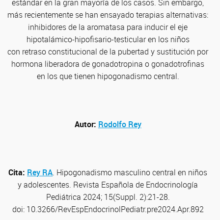
estándar en la gran mayoría de los casos. Sin embargo,
más recientemente se han ensayado terapias alternativas:
inhibidores de la aromatasa para inducir el eje
hipotalámico-hipofisario-testicular en los niños
con retraso constitucional de la pubertad y sustitución por
hormona liberadora de gonadotropina o gonadotrofinas
en los que tienen hipogonadismo central.
Autor:
Rodolfo Rey
Cita:
Rey RA
. Hipogonadismo masculino central en niños
y adolescentes. Revista Española de Endocrinología
Pediátrica 2024; 15(Suppl. 2):21-28.
doi: 10.3266/RevEspEndocrinolPediatr.pre2024.Apr.892