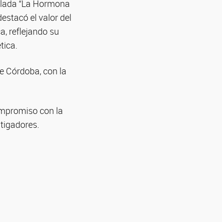
itulada “La Hormona
estacó el valor del
ca, reflejando su
tica.
e Córdoba, con la
ompromiso con la
stigadores.