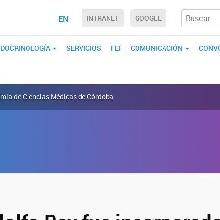
EN
INTRANET
GOOGLE
ENDOCRINOLOGÍA
SERVICIOS
FEI
COMUNICACIÓN
CONVO
ademia de Ciencias Médicas de Córdoba