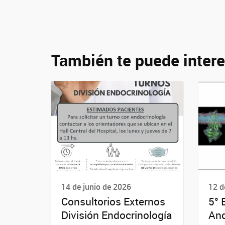
También te puede intere
14 de junio de 2026
12 d
Consultorios Externos
5° 
División Endocrinología
And