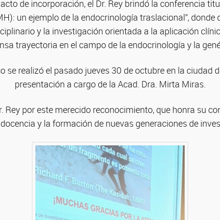
acto de incorporación, el Dr. Rey brindó la conferencia t
H): un ejemplo de la endocrinología traslacional”, donde d
ciplinario y la investigación orientada a la aplicación clíni
nsa trayectoria en el campo de la endocrinología y la gené
o se realizó el pasado jueves 30 de octubre en la ciudad d
presentación a cargo de la Acad. Dra. Mirta Miras.
Dr. Rey por este merecido reconocimiento, que honra su c
a docencia y la formación de nuevas generaciones de inve