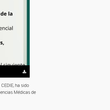
l CEDIE, ha sido
iencias Médicas de