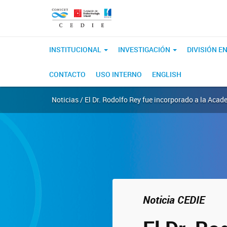
INSTITUCIONAL
INVESTIGACIÓN
DIVISIÓN 
CONTACTO
USO INTERNO
ENGLISH
Noticias / El Dr. Rodolfo Rey fue incorporado a la Ac
Noticia CEDIE