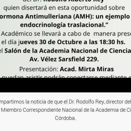
partimos la noticia de que el Dr. Rodolfo Rey, director de
Miembro Correspondiente Nacional de la Academia de C
Córdoba.