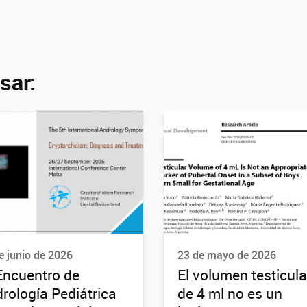
sar:
e junio de 2026
23 de mayo de 2026
Encuentro de
El volumen testicula
rología Pediátrica
de 4 ml no es un