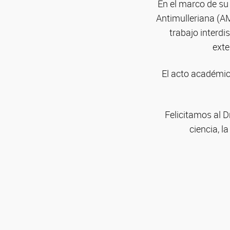
En el marco de su 
Antimulleriana (AM
trabajo interdis
exte
El acto académic
Felicitamos al 
ciencia, l