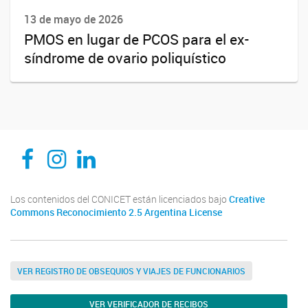
13 de mayo de 2026
PMOS en lugar de PCOS para el ex-
síndrome de ovario poliquístico
CEDIE, Centro de Investigaciones Endocrinológicas Dr. César Bergadá
CEDIE, Centro de Investigaciones Endocrinológicas Dr. César Bergadá
CEDIE, Centro de Investigaciones Endocrinológicas Dr. César Bergadá
Los contenidos del CONICET están licenciados bajo
Creative
Commons Reconocimiento 2.5 Argentina License
VER REGISTRO DE OBSEQUIOS Y VIAJES DE FUNCIONARIOS
VER VERIFICADOR DE RECIBOS