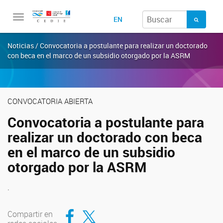
Toggle
EN
navigation
Noticias / Convocatoria a postulante para realizar un doctorado
con beca en el marco de un subsidio otorgado por la ASRM
CONVOCATORIA ABIERTA
Convocatoria a postulante para
realizar un doctorado con beca
en el marco de un subsidio
otorgado por la ASRM
.
Compartir en Facebook
Compartir en Twitter
Compartir en