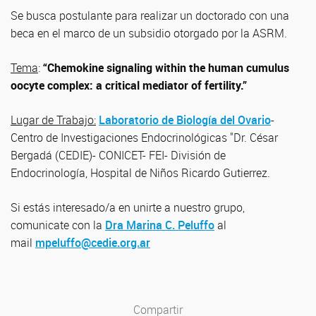
Se busca postulante para realizar un doctorado con una
beca en el marco de un subsidio otorgado por la ASRM.
Tema
:
“Chemokine signaling within the human cumulus
oocyte complex: a critical mediator of fertility.”
Lugar de Trabajo:
Laboratorio de Biología del Ovario
-
Centro de Investigaciones Endocrinológicas "Dr. César
Bergadá (CEDIE)- CONICET- FEI- División de
Endocrinología, Hospital de Niños Ricardo Gutierrez.
Si estás interesado/a en unirte a nuestro grupo,
comunicate con la
Dra Marina C. Peluffo
al
mail
mpeluffo@cedie.org.ar
Compartir