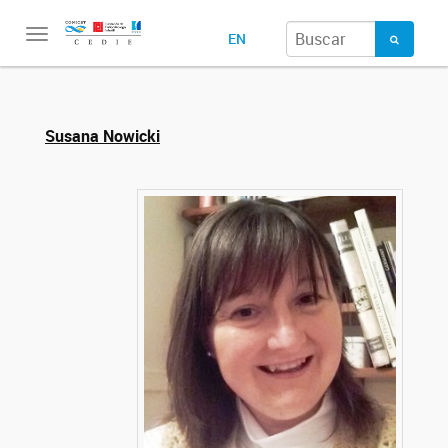
Toggle
EN
navigation
Susana Nowicki