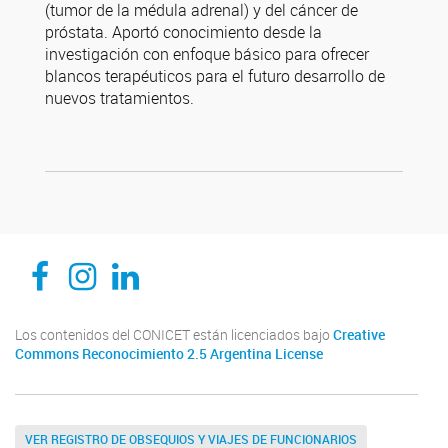
(tumor de la médula adrenal) y del cáncer de
próstata. Aportó conocimiento desde la
investigación con enfoque básico para ofrecer
blancos terapéuticos para el futuro desarrollo de
nuevos tratamientos.
CEDIE, Centro de Investigaciones Endocrinológicas Dr. César Bergadá
CEDIE, Centro de Investigaciones Endocrinológicas Dr. César Bergadá
CEDIE, Centro de Investigaciones Endocrinológicas Dr. César Bergadá
Los contenidos del CONICET están licenciados bajo
Creative
Commons Reconocimiento 2.5 Argentina License
VER REGISTRO DE OBSEQUIOS Y VIAJES DE FUNCIONARIOS