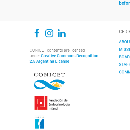
befor
Navegador de artículos
CEDIE, Centro de Investigaciones Endocrinológicas Dr. César Bergadá
CEDIE, Centro de Investigaciones Endocrinológicas Dr. César Bergadá
CEDIE, Centro de Investigaciones Endocrinológicas Dr. César Bergadá
CEDI
ABOU
MISS
CONICET contents are licensed
under
Creative Commons Recognition
BOAR
2.5 Argentina License
STAF
COMM