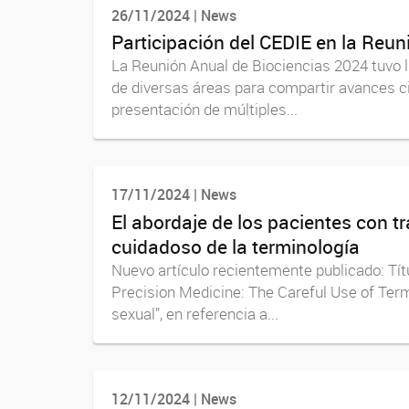
26/11/2024 | News
Participación del CEDIE en la Reu
La Reunión Anual de Biociencias 2024 tuvo lu
de diversas áreas para compartir avances cie
presentación de múltiples...
17/11/2024 | News
El abordaje de los pacientes con tr
cuidadoso de la terminología
Nuevo artículo recientemente publicado: Títu
Precision Medicine: The Careful Use of Term
sexual”, en referencia a...
12/11/2024 | News