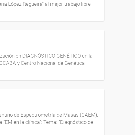
ria López Regueira” al mejor trabajo libre
alización en DIAGNÓSTICO GENÉTICO en la
-GCABA y Centro Nacional de Genética
rgentino de Espectrometría de Masas (CAEM),
 "EM en la clínica": Tema: "Diagnóstico de