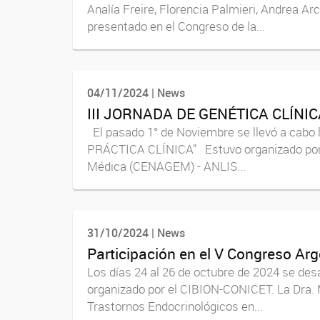
Analía Freire, Florencia Palmieri, Andrea Ar
presentado en el Congreso de la...
04/11/2024 | News
III JORNADA DE GENÉTICA CLÍNI
El pasado 1° de Noviembre se llevó a cab
PRÁCTICA CLÍNICA” Estuvo organizado por 
Médica (CENAGEM) - ANLIS...
31/10/2024 | News
Participación en el V Congreso A
Los días 24 al 26 de octubre de 2024 se de
organizado por el CIBION-CONICET. La Dra. M
Trastornos Endocrinológicos en...