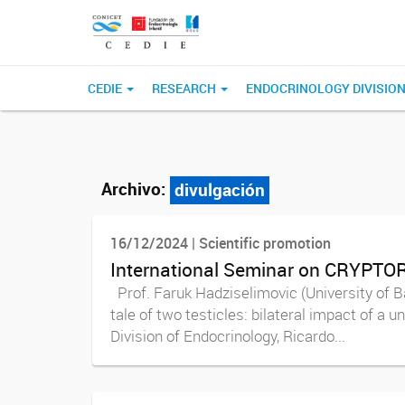
CEDIE
RESEARCH
ENDOCRINOLOGY DIVISIO
Archivo:
divulgación
16/12/2024 | Scientific promotion
International Seminar on CRYPTOR
Prof. Faruk Hadziselimovic (University of B
tale of two testicles: bilateral impact of 
Division of Endocrinology, Ricardo...