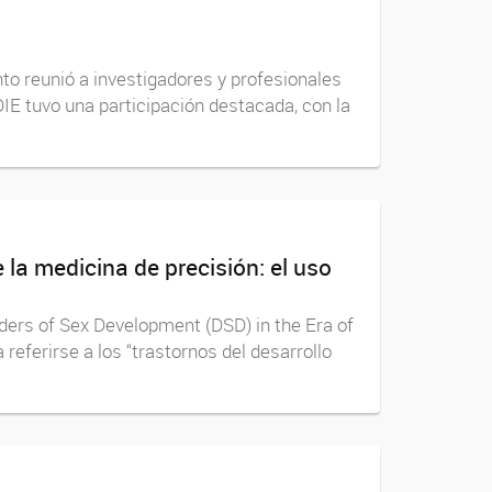
nto reunió a investigadores y profesionales
DIE tuvo una participación destacada, con la
 la medicina de precisión: el uso
rders of Sex Development (DSD) in the Era of
ferirse a los “trastornos del desarrollo