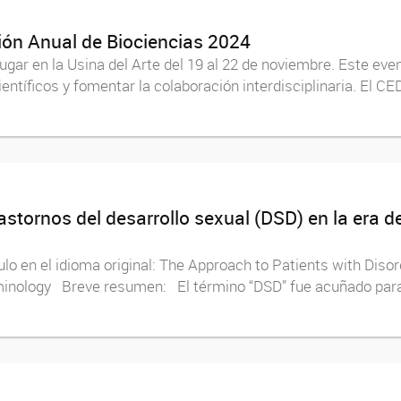
nión Anual de Biociencias 2024
gar en la Usina del Arte del 19 al 22 de noviembre. Este eve
ntíficos y fomentar la colaboración interdisciplinaria. El CE
astornos del desarrollo sexual (DSD) en la era de
lo en el idioma original: The Approach to Patients with Diso
inology Breve resumen: El término “DSD” fue acuñado para re