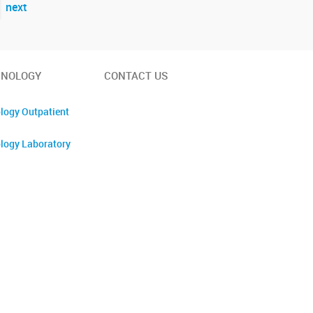
next
INOLOGY
CONTACT US
logy Outpatient
logy Laboratory