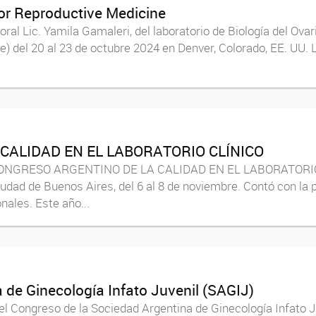
or Reproductive Medicine
ral Lic. Yamila Gamaleri, del laboratorio de Biología del Ova
) del 20 al 23 de octubre 2024 en Denver, Colorado, EE. UU. L
 CALIDAD EN EL LABORATORIO CLÍNICO
II CONGRESO ARGENTINO DE LA CALIDAD EN EL LABORATORIO C
dad de Buenos Aires, del 6 al 8 de noviembre. Contó con la p
nales. Este año...
 de Ginecología Infato Juvenil (SAGIJ)
 el Congreso de la Sociedad Argentina de Ginecología Infato 