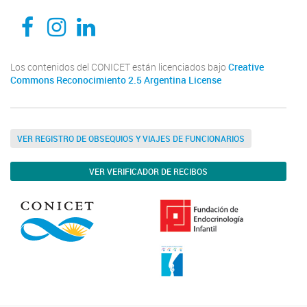
CEDIE, Centro de Investigaciones Endocrinológicas Dr. César Bergadá
CEDIE, Centro de Investigaciones Endocrinológicas Dr. César Bergadá
CEDIE, Centro de Investigaciones Endocrinológicas Dr. César Bergadá
Los contenidos del CONICET están licenciados bajo
Creative
Commons Reconocimiento 2.5 Argentina License
VER REGISTRO DE OBSEQUIOS Y VIAJES DE FUNCIONARIOS
VER VERIFICADOR DE RECIBOS