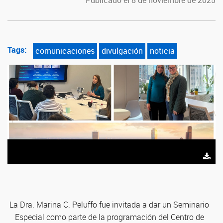
Publicado el 8 de noviembre de 2025
Tags:
comunicaciones
divulgación
noticia
La Dra. Marina C. Peluffo fue invitada a dar u
n Seminario
Especial como parte de la programación del Centro de