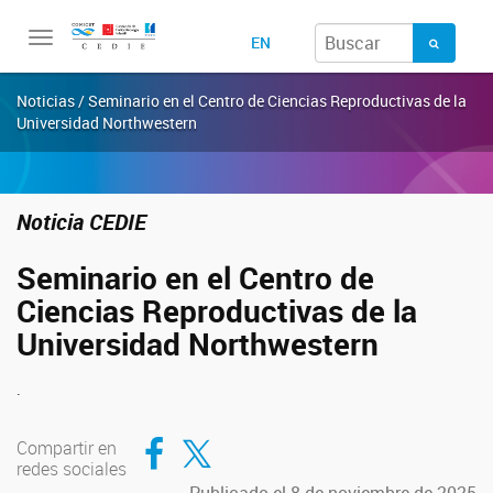
Toggle
EN
navigation
Noticias / Seminario en el Centro de Ciencias Reproductivas de la
Universidad Northwestern
Noticia CEDIE
Seminario en el Centro de
Ciencias Reproductivas de la
Universidad Northwestern
.
Compartir en Facebook
Compartir en Twitter
Compartir en
redes sociales