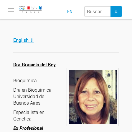
Toggle
EN
navigation
English ⇓
Dra Graciela del Rey
Bioquímica
Dra en Bioquímica
Universidad de
Buenos Aires
Especialista en
Genética
Ex Profesional