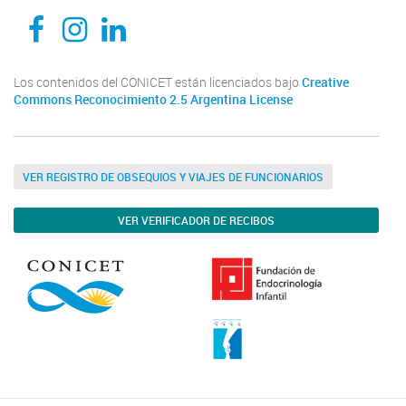
CEDIE, Centro de Investigaciones Endocrinológicas Dr. César Bergadá
CEDIE, Centro de Investigaciones Endocrinológicas Dr. César Bergadá
CEDIE, Centro de Investigaciones Endocrinológicas Dr. César Bergadá
Los contenidos del CONICET están licenciados bajo
Creative
Commons Reconocimiento 2.5 Argentina License
VER REGISTRO DE OBSEQUIOS Y VIAJES DE FUNCIONARIOS
VER VERIFICADOR DE RECIBOS