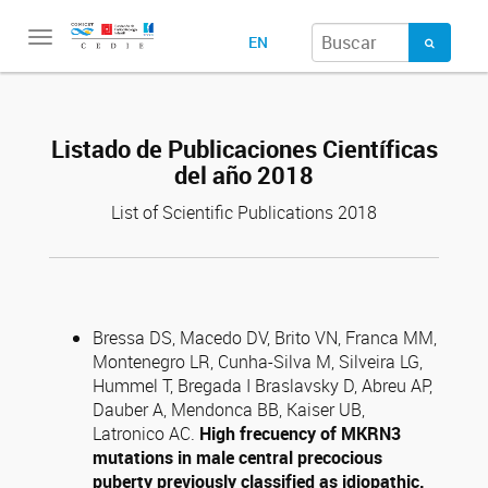
Toggle
EN
navigation
Listado de Publicaciones Científicas
del año 2018
List of Scientific Publications 2018
Bressa DS, Macedo DV, Brito VN, Franca MM,
Montenegro LR, Cunha-Silva M, Silveira LG,
Hummel T, Bregada I Braslavsky D, Abreu AP,
Dauber A, Mendonca BB, Kaiser UB,
Latronico AC.
High frecuency of MKRN3
mutations in male central precocious
puberty previously classified as idiopathic.