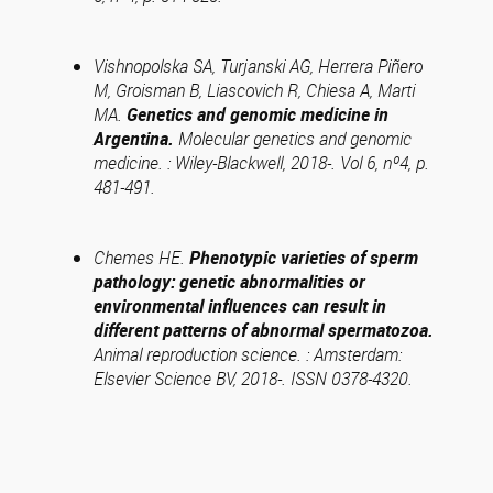
Vishnopolska SA, Turjanski AG, Herrera Piñero
M, Groisman B, Liascovich R, Chiesa A, Marti
MA.
Genetics and genomic medicine in
Argentina.
Molecular genetics and genomic
medicine. : Wiley-Blackwell, 2018-. Vol 6, nº4, p.
481-491.
Chemes HE.
Phenotypic varieties of sperm
pathology: genetic abnormalities or
environmental influences can result in
different patterns of abnormal spermatozoa.
Animal reproduction science. : Amsterdam:
Elsevier Science BV, 2018-. ISSN 0378-4320.