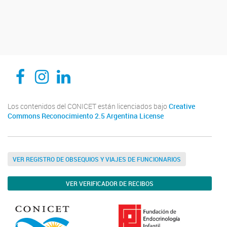
CEDIE, Centro de Investigaciones Endocrinológicas Dr. César Bergadá
CEDIE, Centro de Investigaciones Endocrinológicas Dr. César Bergadá
CEDIE, Centro de Investigaciones Endocrinológicas Dr. César Bergadá
Los contenidos del CONICET están licenciados bajo
Creative
Commons Reconocimiento 2.5 Argentina License
VER REGISTRO DE OBSEQUIOS Y VIAJES DE FUNCIONARIOS
VER VERIFICADOR DE RECIBOS