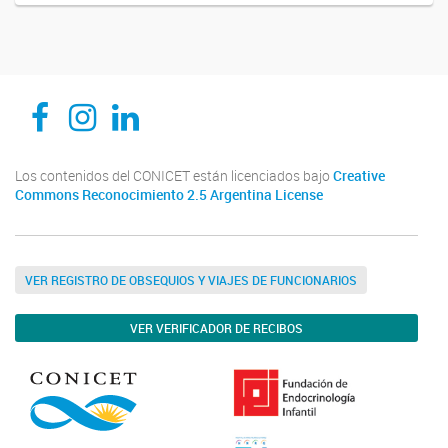
CEDIE, Centro de Investigaciones Endocrinológicas Dr. César Bergadá
CEDIE, Centro de Investigaciones Endocrinológicas Dr. César Bergadá
CEDIE, Centro de Investigaciones Endocrinológicas Dr. César Bergadá
Los contenidos del CONICET están licenciados bajo
Creative
Commons Reconocimiento 2.5 Argentina License
VER REGISTRO DE OBSEQUIOS Y VIAJES DE FUNCIONARIOS
VER VERIFICADOR DE RECIBOS