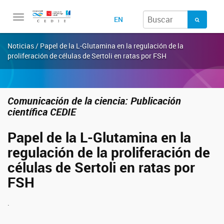
Toggle
EN
navigation
Noticias / Papel de la L-Glutamina en la regulación de la
proliferación de células de Sertoli en ratas por FSH
Comunicación de la ciencia: Publicación
científica CEDIE
Papel de la L-Glutamina en la
regulación de la proliferación de
células de Sertoli en ratas por
FSH
.
Compartir en Facebook
Compartir en Twitter