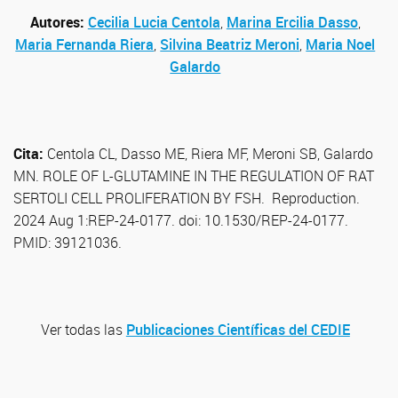
Autores:
Cecilia Lucia Centola
,
Marina Ercilia Dasso
,
Maria Fernanda Riera
,
Silvina Beatriz Meroni
,
Maria Noel
Galardo
Cita:
Centola CL, Dasso ME, Riera MF, Meroni SB, Galardo
MN. ROLE OF L-GLUTAMINE IN THE REGULATION OF RAT
SERTOLI CELL PROLIFERATION BY FSH. Reproduction.
2024 Aug 1:REP-24-0177. doi: 10.1530/REP-24-0177.
PMID: 39121036.
Ver todas las
Publicaciones Científicas del CEDIE