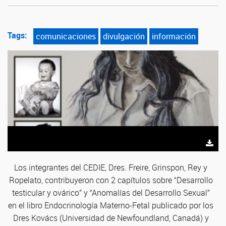
Tags:
comunicaciones
divulgación
información
Los integrantes del CEDIE, Dres. Freire, Grinspon, Rey y
Ropelato, contribuyeron con 2 capítulos sobre “Desarrollo
testicular y ovárico” y “Anomalías del Desarrollo Sexual”
en el libro Endocrinología Materno-Fetal publicado por los
Dres Kovács (Universidad de Newfoundland, Canadá) y