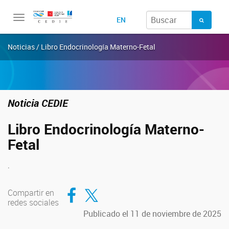
Toggle
EN
navigation
Noticias / Libro Endocrinología Materno-Fetal
Noticia CEDIE
Libro Endocrinología Materno-
Fetal
.
Compartir en Facebook
Compartir en Twitter
Compartir en
redes sociales
Publicado el 11 de noviembre de 2025