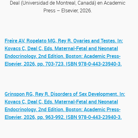
Deal (Universidad de Montreal, Canadá) en Academic
Press – Elsevier, 2026.
Freire AV, Ropelato MG, Rey R. Ovaries and Testes. In:
Kovacs C, Deal C, Eds. Maternal-Fetal and Neonatal
Endocrinology. 2nd Edition. Boston: Academic Press-
Elsevier, 2026, pp. 703-723. ISBN 978-0-443-23940-3.
Grinspon RG, Rey R. Disorders of Sex Development. In:
Kovacs C, Deal C, Eds. Maternal-Fetal and Neonatal
Endocrinology. 2nd Edition. Boston: Academic Press-
Elsevier, 2026, pp. 963-992. ISBN 978-0-443-23940-3.