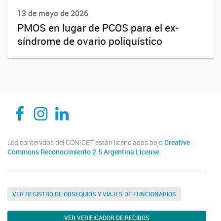
13 de mayo de 2026
PMOS en lugar de PCOS para el ex-
síndrome de ovario poliquístico
CEDIE, Centro de Investigaciones Endocrinológicas Dr. César Bergadá
CEDIE, Centro de Investigaciones Endocrinológicas Dr. César Bergadá
CEDIE, Centro de Investigaciones Endocrinológicas Dr. César Bergadá
Los contenidos del CONICET están licenciados bajo
Creative
Commons Reconocimiento 2.5 Argentina License
VER REGISTRO DE OBSEQUIOS Y VIAJES DE FUNCIONARIOS
VER VERIFICADOR DE RECIBOS