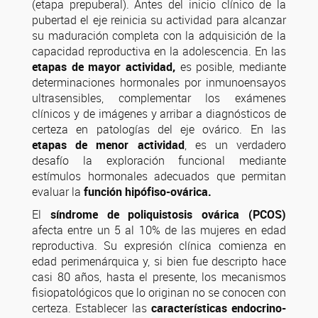
(etapa prepuberal). Antes del inicio clínico de la
pubertad el eje reinicia su actividad para alcanzar
su maduración completa con la adquisición de la
capacidad reproductiva en la adolescencia. En las
etapas de mayor actividad,
es posible, mediante
determinaciones hormonales por inmunoensayos
ultrasensibles, complementar los exámenes
clínicos y de imágenes y arribar a diagnósticos de
certeza en patologías del eje ovárico. En las
etapas de menor actividad
, es un verdadero
desafío la exploración funcional mediante
estímulos hormonales adecuados que permitan
evaluar la
función hipófiso-ovárica.
El
síndrome de poliquistosis ovárica (PCOS)
afecta entre un 5 al 10% de las mujeres en edad
reproductiva. Su expresión clínica comienza en
edad perimenárquica y, si bien fue descripto hace
casi 80 años, hasta el presente, los mecanismos
fisiopatológicos que lo originan no se conocen con
certeza. Establecer las
características endocrino-