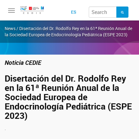
Toggle
ES
navigation
News / Disertación del Dr. Rodolfo Rey en la 61ª Reunión Anual de
la Sociedad Europea de Endocrinología Pediátrica (ESPE 2023)
Noticia CEDIE
Disertación del Dr. Rodolfo Rey
en la 61ª Reunión Anual de la
Sociedad Europea de
Endocrinología Pediátrica (ESPE
2023)
.