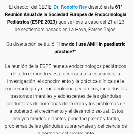
El director del CEDIE,
Dr. Rodolfo Rey
disertó en la
61ª
Reunión Anual de la Sociedad Europea de Endocrinología
Pediátrica (ESPE 2023)
que se llevó a cabo del 21 al 23
de septiembre pasado en La Haya, Países Bajos.
Su disertación se tituló:
“How do I use AMH in paediatric
practice?”
La reunión de la ESPE reúne a endocrinólogos pediátricos
de todo el mundo y está dedicada a la educación, la
investigación, el conocimiento y la práctica clínica de la
endocrinología y el metabolismo pediátricos, incluidos los
trastornos infantiles y adolescentes de las glándulas
productoras de hormonas del cuerpo y los problemas de
la pubertad, el crecimiento y el desarrollo sexual. Estos
incluyen tiroides, diabetes, pubertad precoz y tardía,
problemas de las glándulas suprarrenales y deficiencia de
la hormona del crecimiento.