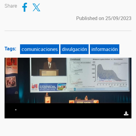
Compartir en Facebook
Compartir en Twitter
Share
Published on 25/09/2023
Tags:
comunicaciones
divulgación
información
*