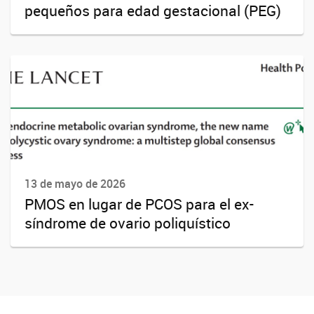
pequeños para edad gestacional (PEG)
13 de mayo de 2026
PMOS en lugar de PCOS para el ex-
síndrome de ovario poliquístico
CEDIE, Centro de Investigaciones Endocrinológicas Dr. César Bergadá
CEDIE, Centro de Investigaciones Endocrinológicas Dr. César Bergadá
CEDIE, Centro de Investigaciones Endocrinológicas Dr. César Bergadá