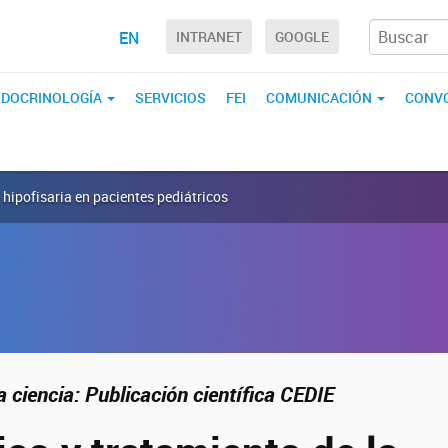
EN
INTRANET
GOOGLE
ENDOCRINOLOGÍA
SERVICIOS
FEI
COMUNICACIÓN
CONVO
 hipofisaria en pacientes pediátricos
 ciencia: Publicación científica CEDIE