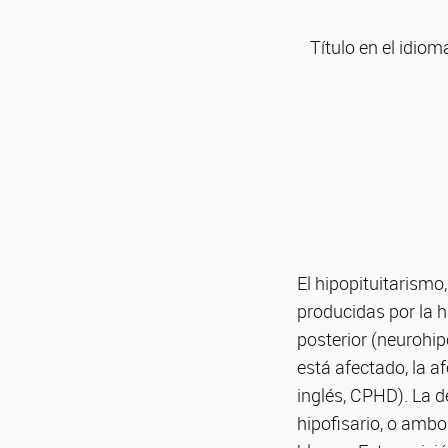
Título en el idiom
El hipopituitarismo
producidas por la h
posterior (neurohip
está afectado, la 
inglés, CPHD). La d
hipofisario, o amb