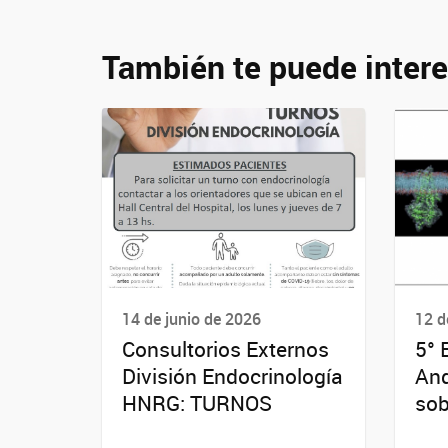
También te puede intere
14 de junio de 2026
12 d
Consultorios Externos
5° 
División Endocrinología
And
HNRG: TURNOS
sob