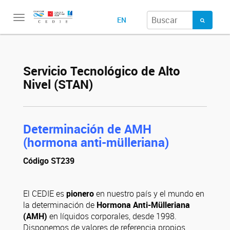
Toggle
EN
navigation
Servicio Tecnológico de Alto
Nivel (STAN)
Determinación de AMH
(hormona anti-mülleriana)
Código ST239
El CEDIE es
pionero
en nuestro país y el mundo en
la determinación de
Hormona Anti-Mülleriana
(AMH)
en líquidos corporales, desde 1998.
Disponemos de valores de referencia propios,