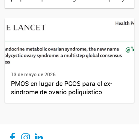
13 de mayo de 2026
PMOS en lugar de PCOS para el ex-
síndrome de ovario poliquístico
CEDIE, Centro de Investigaciones Endocrinológicas Dr. César Bergadá
CEDIE, Centro de Investigaciones Endocrinológicas Dr. César Bergadá
CEDIE, Centro de Investigaciones Endocrinológicas Dr. César Bergadá