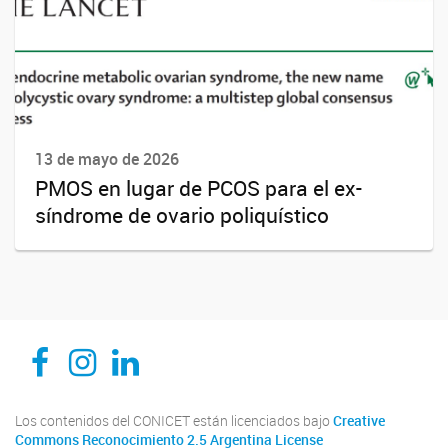
13 de mayo de 2026
PMOS en lugar de PCOS para el ex-
síndrome de ovario poliquístico
CEDIE, Centro de Investigaciones Endocrinológicas Dr. César Bergadá
CEDIE, Centro de Investigaciones Endocrinológicas Dr. César Bergadá
CEDIE, Centro de Investigaciones Endocrinológicas Dr. César Bergadá
Los contenidos del CONICET están licenciados bajo
Creative
Commons Reconocimiento 2.5 Argentina License