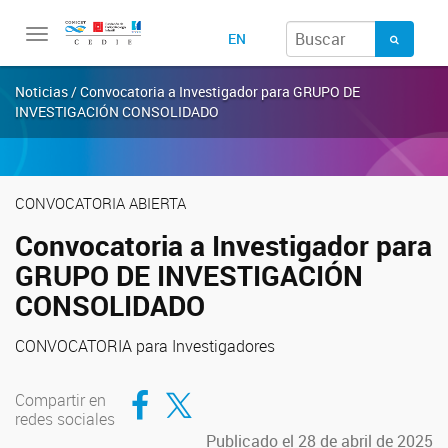
Toggle
EN
navigation
Noticias / Convocatoria a Investigador para GRUPO DE
INVESTIGACIÓN CONSOLIDADO
CONVOCATORIA ABIERTA
Convocatoria a Investigador para
GRUPO DE INVESTIGACIÓN
CONSOLIDADO
CONVOCATORIA para Investigadores
Compartir en Facebook
Compartir en Twitter
Compartir en
redes sociales
Publicado el 28 de abril de 2025