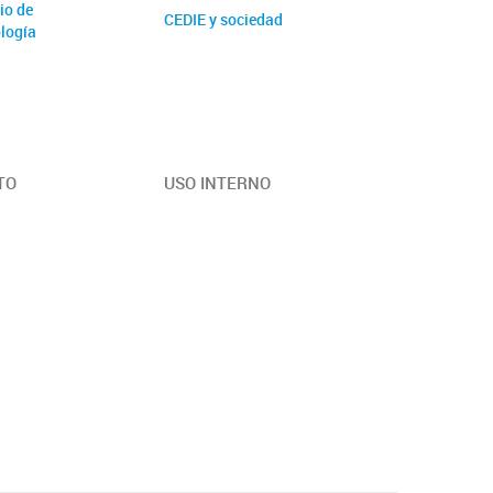
io de
CEDIE y sociedad
logía
TO
USO INTERNO