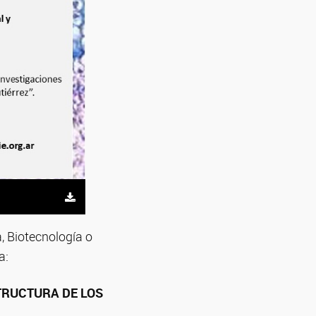
, Biotecnología o
a:
TRUCTURA DE LOS