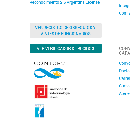
Reconocimiento 2.5 Argentina License
Integ
Comis
Comit
VER REGISTRO DE OBSEQUIOS Y
VIAJES DE FUNCIONARIOS
CONV
VER VERIFICADOR DE RECIBOS
CAPA
Convo
Docto
Carrer
Curso
Atene