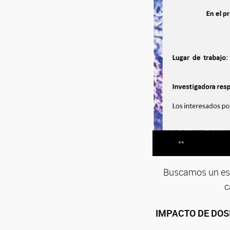
**
Buscamos un estu
c
IMPACTO DE DOS