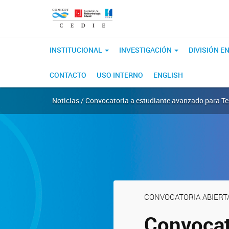
INSTITUCIONAL
INVESTIGACIÓN
DIVISIÓN 
CONTACTO
USO INTERNO
ENGLISH
Noticias / Convocatoria a estudiante avanzado para Te
CONVOCATORIA ABIERT
Convocat