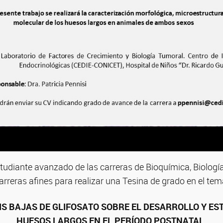
diante avanzado de las carreras de Bioquímica, Biología
arreras afines para realizar una Tesina de grado en el tem
IS BAJAS DE GLIFOSATO SOBRE EL DESARROLLO Y ES
HUESOS LARGOS EN EL PERÍODO POSTNATAL.