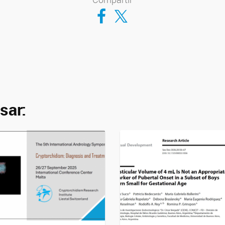
Compartir en Facebook
Compartir en Twitter
sar: